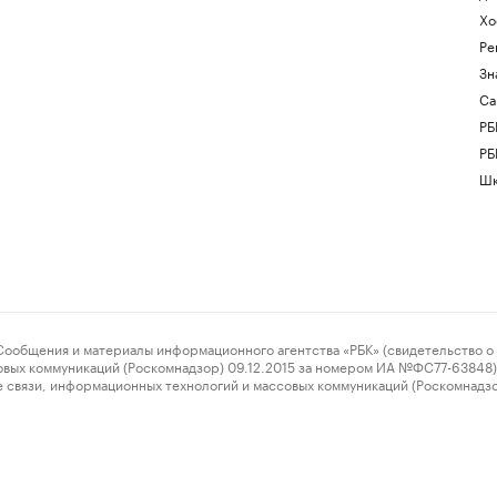
Хо
Ре
Зн
Са
РБ
РБ
Шк
ения и материалы информационного агентства «РБК» (свидетельство о 
овых коммуникаций (Роскомнадзор) 09.12.2015 за номером ИА №ФС77-63848) 
 связи, информационных технологий и массовых коммуникаций (Роскомнадз