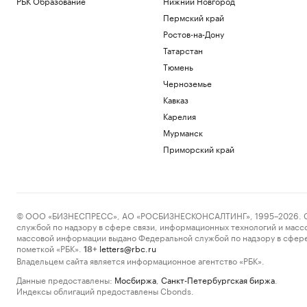
РБК Образование
Нижний Новгород
Пермский край
Ростов-на-Дону
Татарстан
Тюмень
Черноземье
Кавказ
Карелия
Мурманск
Приморский край
© ООО «БИЗНЕСПРЕСС», АО «РОСБИЗНЕСКОНСАЛТИНГ», 1995–2026. Сообщ
службой по надзору в сфере связи, информационных технологий и масс
массовой информации выдано Федеральной службой по надзору в сфере
пометкой «РБК».
letters@rbc.ru
18+
Владельцем сайта является информационное агентство «РБК».
Данные предоставлены:
Мосбиржа
,
Санкт-Петербургская биржа
.
Индексы облигаций предоставлены Cbonds.