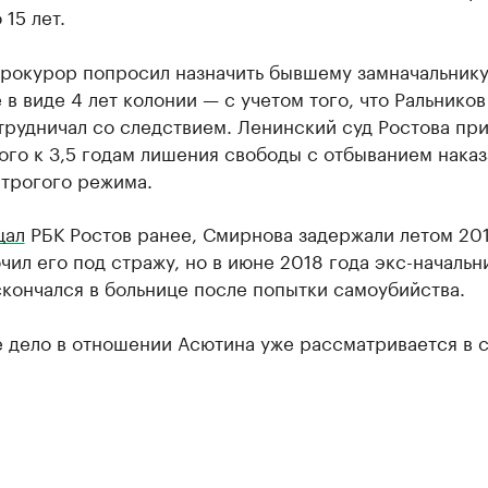
 15 лет.
прокурор попросил назначить бывшему замначальник
 в виде 4 лет колонии — с учетом того, что Ральников
трудничал со следствием. Ленинский суд Ростова пр
го к 3,5 годам лишения свободы с отбыванием наказ
строгого режима.
щал
РБК Ростов ранее, Смирнова задержали летом 201
чил его под стражу, но в июне 2018 года экс-начальн
кончался в больнице после попытки самоубийства.
 дело в отношении Асютина уже рассматривается в с