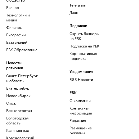
Telegram
Бизнес
Дзен
Технологии и
медиа
Финансы
Подписки
Скрыть баннеры
Биографии
на РБК
База знаний
Подписка на РБК
РБК Образование
Корпоративная
подписка
Новости
регионов
Уведомления
Санкт-Петербург
RSS Новости
и область
Екатеринбург
РБК
Новосибирск
О компании
Омск
Контактная
Башкортостан
информация
Вологодская
Редакция
область
Размещение
Калининград
рекламы
Краснодарский