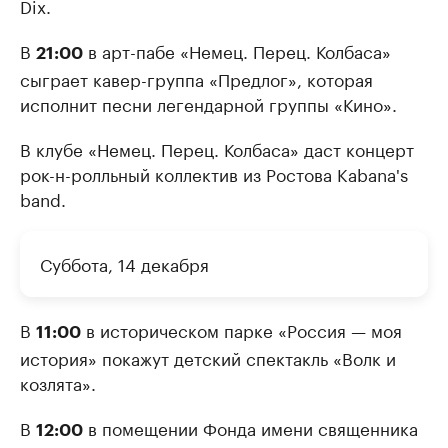
Dix.
В
в арт-пабе «Немец. Перец. Колбаса»
21:00
сыграет кавер-группа «Предлог», которая
исполнит песни легендарной группы «Кино».
В клубе «Немец. Перец. Колбаса» даст концерт
рок-н-ролльный коллектив из Ростова Kabana's
band.
Суббота, 14 декабря
В
в историческом парке «Россия — моя
11:00
история» покажут детский спектакль «Волк и
козлята».
В
в помещении Фонда имени священника
12:00