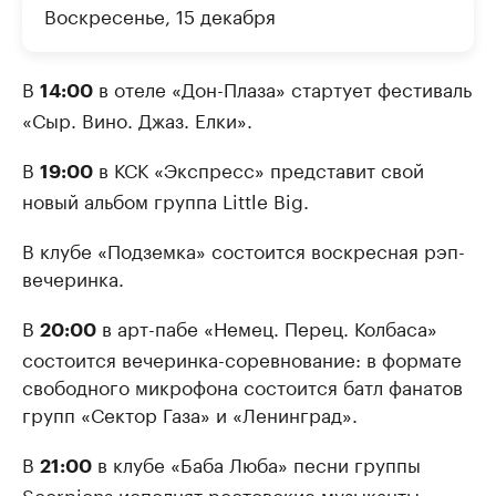
Воскресенье, 15 декабря
В
в отеле «Дон-Плаза» стартует фестиваль
14:00
«Сыр. Вино. Джаз. Елки».
В
в КСК «Экспресс» представит свой
19:00
новый альбом группа Little Big.
В клубе «Подземка» состоится воскресная рэп-
вечеринка.
В
в арт-пабе «Немец. Перец. Колбаса»
20:00
состоится вечеринка-соревнование: в формате
свободного микрофона состоится батл фанатов
групп «Сектор Газа» и «Ленинград».
В
в клубе «Баба Люба» песни группы
21:00
Scorpions исполнят ростовские музыканты