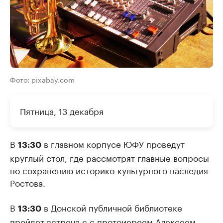
Фото: pixabay.com
Пятница, 13 декабря
В
в главном корпусе ЮФУ проведут
13:30
круглый стол, где рассмотрят главные вопросы
по сохранению историко-культурного наследия
Ростова.
В
в Донской публичной библиотеке
13:30
пройдет встреча с с протоиереем Алексеем