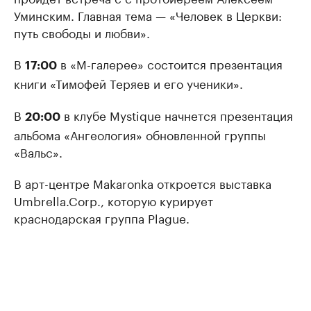
Уминским. Главная тема — «Человек в Церкви:
путь свободы и любви».
В
в «М-галерее» состоится презентация
17:00
книги «Тимофей Теряев и его ученики».
В
в клубе Mystique начнется презентация
20:00
альбома «Ангеология» обновленной группы
«Вальс».
В арт-центре Makaronka откроется выставка
Umbrella.Corp., которую курирует
краснодарская группа Plague.