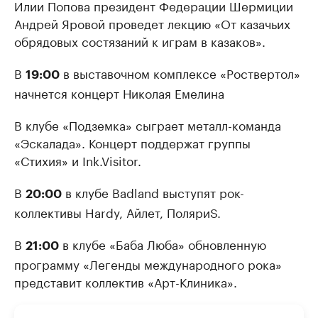
Илии Попова президент Федерации Шермиции
Андрей Яровой проведет лекцию «От казачьих
обрядовых состязаний к играм в казаков».
В
в выставочном комплексе «Роствертол»
19:00
начнется концерт Николая Емелина
В клубе «Подземка» сыграет металл-команда
«Эскалада». Концерт поддержат группы
«Стихия» и Ink.Visitor.
В
в клубе Badland выступят рок-
20:00
коллективы Hardy, Айлет, ПоляриS.
В
в клубе «Баба Люба» обновленную
21:00
программу «Легенды международного рока»
представит коллектив «Арт-Клиника».