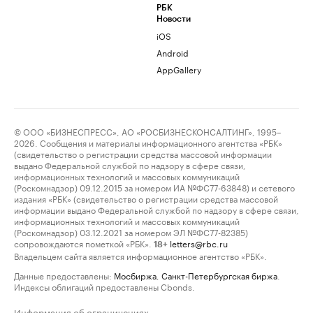
РБК
Новости
iOS
Android
AppGallery
© ООО «БИЗНЕСПРЕСС», АО «РОСБИЗНЕСКОНСАЛТИНГ», 1995–
2026. Сообщения и материалы информационного агентства «РБК»
(свидетельство о регистрации средства массовой информации
выдано Федеральной службой по надзору в сфере связи,
информационных технологий и массовых коммуникаций
(Роскомнадзор) 09.12.2015 за номером ИА №ФС77-63848) и сетевого
издания «РБК» (свидетельство о регистрации средства массовой
информации выдано Федеральной службой по надзору в сфере связи,
информационных технологий и массовых коммуникаций
(Роскомнадзор) 03.12.2021 за номером ЭЛ №ФС77-82385)
сопровождаются пометкой «РБК».
letters@rbc.ru
18+
Владельцем сайта является информационное агентство «РБК».
Данные предоставлены:
Мосбиржа
,
Санкт-Петербургская биржа
.
Индексы облигаций предоставлены Cbonds.
Информация об ограничениях