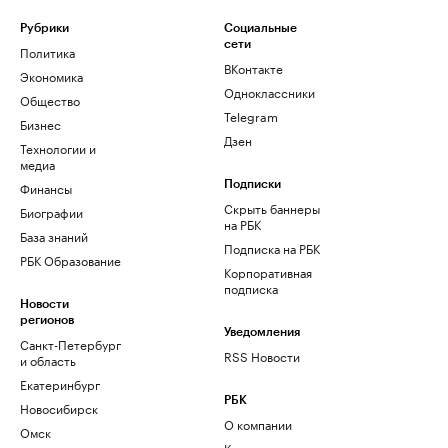
Рубрики
Социальные
сети
Политика
ВКонтакте
Экономика
Одноклассники
Общество
Telegram
Бизнес
Дзен
Технологии и
медиа
Финансы
Подписки
Скрыть баннеры
Биографии
на РБК
База знаний
Подписка на РБК
РБК Образование
Корпоративная
подписка
Новости
регионов
Уведомления
Санкт-Петербург
RSS Новости
и область
Екатеринбург
РБК
Новосибирск
О компании
Омск
Контактная