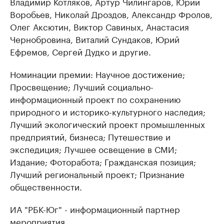
Владимир Котляков, Артур Чилингаров, Юрий
Воробьев, Николай Дроздов, Александр Фролов,
Олег Аксютин, Виктор Савиных, Анастасия
Чернобровина, Виталий Сундаков, Юрий
Ефремов, Сергей Дудко и другие.
Номинации премии: Научное достижение;
Просвещение; Лучший социально-
информационный проект по сохранению
природного и историко-культурного наследия;
Лучший экологический проект промышленных
предприятий, бизнеса; Путешествие и
экспедиция; Лучшее освещение в СМИ;
Издание; Фоторабота; Гражданская позиция;
Лучший региональный проект; Признание
общественности.
ИА "РБК-Юг" - информационный партнер
мероприятия.