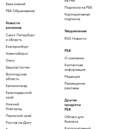
База знаний
Подписка на РБК
РБК Образование
Корпоративная
подписка
Новости
регионов
Уведомления
Санкт-Петербург
RSS Новости
и область
Екатеринбург
РБК
Новосибирск
О компании
Омск
Контактная
Башкортостан
информация
Вологодская
Редакция
область
Размещение
Калининград
рекламы
Краснодарский
край
Другие
Нижний
продукты
Новгород
РБК
Пермский край
Облако для
бизнеса
Ростов-на-Дону
Корпоративный
Татарстан