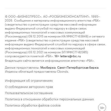
© ООО «БИЗНЕСПРЕСС», АО «РОСБИЗНЕСКОНСАЛТИНГ», 1995–
2026. Сообщения и материалы информационного агентства «РБК»
(свидетельство о регистрации средства массовой информации
выдано Федеральной службой по надзору в сфере связи,
информационных технологий и массовых коммуникаций
(Роскомнадзор) 09.12.2015 за номером ИА №ФС77-63848) и сетевого
издания «РБК» (свидетельство о регистрации средства массовой
информации выдано Федеральной службой по надзору в сфере связи,
информационных технологий и массовых коммуникаций
(Роскомнадзор) 03.12.2021 за номером ЭЛ №ФС77-82385)
сопровождаются пометкой «РБК».
letters@rbc.ru
18+
Владельцем сайта является информационное агентство «РБК».
Данные предоставлены:
Мосбиржа
,
Санкт-Петербургская биржа
.
Индексы облигаций предоставлены Cbonds.
Информация об ограничениях
О соблюдении авторских прав
Пользовательское соглашение
Политика в отношении обработки персональных данных
Политика обработки файлов cookie
18+