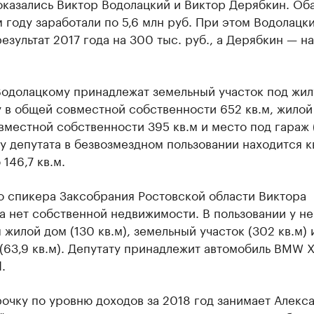
казались Виктор Водолацкий и Виктор Дерябкин. Оба
году заработали по 5,6 млн руб. При этом Водолацк
езультат 2017 года на 300 тыс. руб., а Дерябкин — н
Водолацкому принадлежат земельный участок под жи
 в общей совместной собственности 652 кв.м, жилой
местной собственности 395 кв.м и место под гараж (
 у депутата в безвозмездном пользовании находится 
146,7 кв.м.
о спикера Заксобрания Ростовской области Виктора
 нет собственной недвижимости. В пользовании у не
 жилой дом (130 кв.м), земельный участок (302 кв.м) 
(63,9 кв.м). Депутату принадлежит автомобиль BMW 
.
очку по уровню доходов за 2018 год занимает Алекс