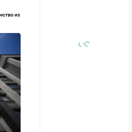
нство из