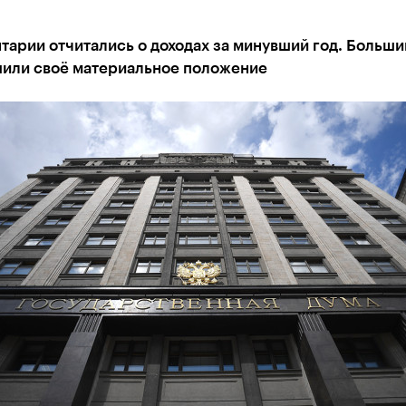
арии отчитались о доходах за минувший год. Больши
шили своё материальное положение