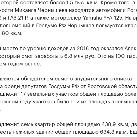
оторой составляет более 1,5 тыс. кв.м. Кроме того, в
ности Михаила Чернышева находятся автомобили Por
 и ГАЗ 21 Р, а также мотороллер Yamaha YFA-125. На 
 полномочий в Госдуме РФ Чернышев пользуется ква
 80 кв.м.
 месте по уровню доходов за 2018 год оказался Але
который смог заработать 6,8 млн руб. Это на 100 тыс.
ем годом ранее.
вляется обладателем самого внушительного списка
 среди депутатов Госдумы РФ от Ростовской области
длежит 17 земельных участков общей площадью более
прошлом году участков было 11 и их площадь превышал
.
длежит семь квартир общей площадью 438,9 кв.м, дв
есть нежилых зданий общей площадью 634,3 кв.м. Ещ