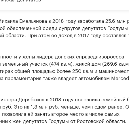
ихаила Емельянова в 2018 году заработала 25,6 млн р
ой обеспеченной среди супругов депутатов Госдумы
й области. При этом ее доход в 2017 году составлял 
енности у жены лидера донских справедливороссов
 земельный участок (474 кв.м), жилой дом (269,6 кв.м)
тирах общей площадью более 250 кв.м и машиномест
на парламентария также владеет автомобилем Merсed
Виктора Дерябкина в 2018 году пополнила семейный 
н руб. Это на 1,3 млн руб. меньше, чем годом ранее. 
 позволила ей занять второе место в числе самых
ных жен депутатов Госдумы от Ростовской области.