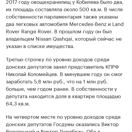
2017 году овощехранилищ у Кобилева было два,
их площадь составляла около 500 кв.м. В числе
собственности парламентария также указаны
два легковых автомобиля Mercedes-Benz и Land
Rover Range Rover. В прошлом году он был
владельцем Nissan Qashqai, который сейчас не
указан в списке имущества.
Третью строчку по уровню доходов среди
донских депутатов занял представитель КПРФ
Николай Коломейцев. В минувшем году он смог
заработать 5,8 млн руб., что на 1 млн руб.
больше, чем годом ранее. В собственности у
депутата находится доля в квартире площадью
64,3 кв.м.
На четвертом месте по уровню доходов среди
донских депутатов Госдумы оказались Виктор
Водолацкий и Виктор Дерябкин. Оба в