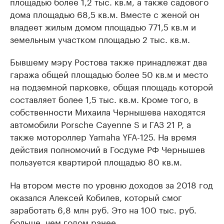
площадью более 1,2 тыс. кв.м, а также садового
дома площадью 68,5 кв.м. Вместе с женой он
владеет жилым домом площадью 771,5 кв.м и
земельным участком площадью 2 тыс. кв.м.
Бывшему мэру Ростова также принадлежат два
гаража общей площадью более 50 кв.м и место
на подземной парковке, общая площадь которой
составляет более 1,5 тыс. кв.м. Кроме того, в
собственности Михаила Чернышева находятся
автомобили Porsche Cayenne S и ГАЗ 21 Р, а
также мотороллер Yamaha YFA-125. На время
действия полномочий в Госдуме РФ Чернышев
пользуется квартирой площадью 80 кв.м.
На втором месте по уровню доходов за 2018 год
оказался Алексей Кобилев, который смог
заработать 6,8 млн руб. Это на 100 тыс. руб.
больше, чем годом ранее.