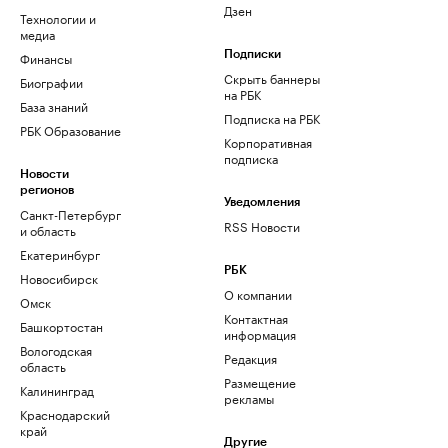
Дзен
Технологии и
медиа
Финансы
Подписки
Скрыть баннеры
Биографии
на РБК
База знаний
Подписка на РБК
РБК Образование
Корпоративная
подписка
Новости
регионов
Уведомления
Санкт-Петербург
RSS Новости
и область
Екатеринбург
РБК
Новосибирск
О компании
Омск
Контактная
Башкортостан
информация
Вологодская
Редакция
область
Размещение
Калининград
рекламы
Краснодарский
край
Другие