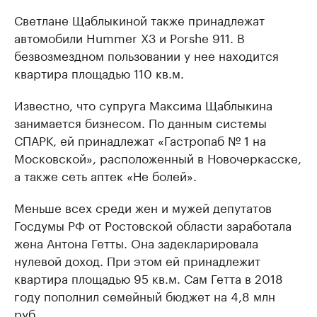
Светлане Щаблыкиной также принадлежат
автомобили Hummer X3 и Porshe 911. В
безвозмездном пользовании у нее находится
квартира площадью 110 кв.м.
Известно, что супруга Максима Щаблыкина
занимается бизнесом. По данным системы
СПАРК, ей принадлежат «Гастропаб № 1 на
Московской», расположенный в Новочеркасске,
а также сеть аптек «Не болей».
Меньше всех среди жен и мужей депутатов
Госдумы РФ от Ростовской области заработала
жена Антона Гетты. Она задекларировала
нулевой доход. При этом ей принадлежит
квартира площадью 95 кв.м. Сам Гетта в 2018
году пополнил семейный бюджет на 4,8 млн
руб.