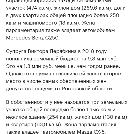
участок (474 кв.м), жилой дом (269,6 кв.м), доли
в двух квартирах общей площадью более 250
кв.м и машиноместо (13 кв.м). Жена
парламентария также владеет автомобилем
Merсedes-Benz C250.
Супруга Виктора Дерябкина в 2018 году
пополнила семейный бюджет на 9,3 млн руб.
Это на 1,3 млн руб. меньше, чем годом ранее.
Однако эта сумма позволила ей занять второе
место в числе самых обеспеченных жен
депутатов Госдумы от Ростовской области.
В собственности у нее находятся три земельных
участка общей площадью более 1 тыс.кв.м и
нежилое здание (254 кв.м), жилой дом (130 кв.м)
и квартира (63,9 кв.м). Жена парламентария
также владеет автомобилем Мазда СХ-5.