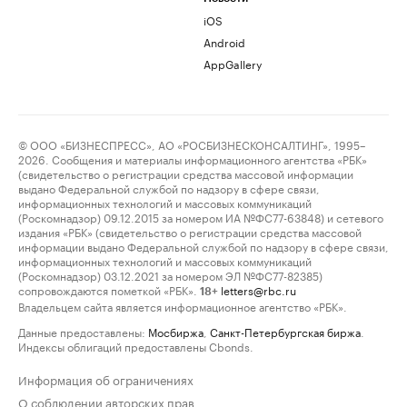
iOS
Android
AppGallery
© ООО «БИЗНЕСПРЕСС», АО «РОСБИЗНЕСКОНСАЛТИНГ», 1995–
2026. Сообщения и материалы информационного агентства «РБК»
(свидетельство о регистрации средства массовой информации
выдано Федеральной службой по надзору в сфере связи,
информационных технологий и массовых коммуникаций
(Роскомнадзор) 09.12.2015 за номером ИА №ФС77-63848) и сетевого
издания «РБК» (свидетельство о регистрации средства массовой
информации выдано Федеральной службой по надзору в сфере связи,
информационных технологий и массовых коммуникаций
(Роскомнадзор) 03.12.2021 за номером ЭЛ №ФС77-82385)
сопровождаются пометкой «РБК».
letters@rbc.ru
18+
Владельцем сайта является информационное агентство «РБК».
Данные предоставлены:
Мосбиржа
,
Санкт-Петербургская биржа
.
Индексы облигаций предоставлены Cbonds.
Информация об ограничениях
О соблюдении авторских прав