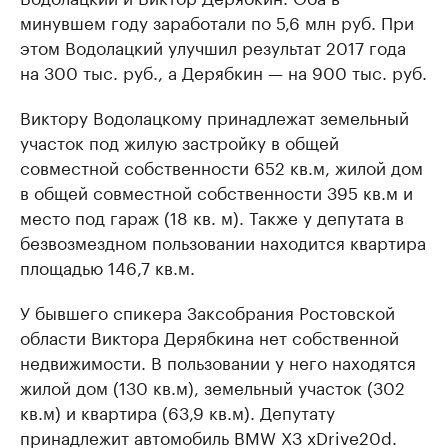
минувшем году заработали по 5,6 млн руб. При
этом Водолацкий улучшил результат 2017 года
на 300 тыс. руб., а Дерябкин — на 900 тыс. руб.
Виктору Водолацкому принадлежат земельный
участок под жилую застройку в общей
совместной собственности 652 кв.м, жилой дом
в общей совместной собственности 395 кв.м и
место под гараж (18 кв. м). Также у депутата в
безвозмездном пользовании находится квартира
площадью 146,7 кв.м.
У бывшего спикера Заксобрания Ростовской
области Виктора Дерябкина нет собственной
недвижимости. В пользовании у него находятся
жилой дом (130 кв.м), земельный участок (302
кв.м) и квартира (63,9 кв.м). Депутату
принадлежит автомобиль BMW X3 xDrive20d.