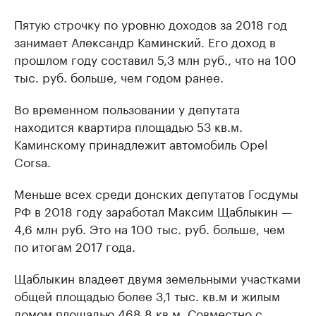
Пятую строчку по уровню доходов за 2018 год
занимает Александр Каминский. Его доход в
прошлом году составил 5,3 млн руб., что на 100
тыс. руб. больше, чем годом ранее.
Во временном пользовании у депутата
находится квартира площадью 53 кв.м.
Каминскому принадлежит автомобиль Opel
Corsa.
Меньше всех среди донских депутатов Госдумы
РФ в 2018 году заработал Максим Щаблыкин —
4,6 млн руб. Это на 100 тыс. руб. больше, чем
по итогам 2017 года.
Щаблыкин владеет двумя земельными участками
общей площадью более 3,1 тыс. кв.м и жилым
домом площадью 468,8 кв.м. Совместно с