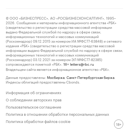
© ООО «БИЗНЕСПРЕСС», АО «РОСБИЗНЕСКОНСАЛТИНГ», 1995–
2026. Сообщения и материалы информационного агентства «РБК»
(свидетельство о регистрации средства массовой информации
выдано Федеральной службой по надзору в сфере связи,
информационных технологий и массовых коммуникаций
(Роскомнадзор) 09.12.2015 за номером ИА №ФС77-63848) и сетевого
издания «РБК» (свидетельство о регистрации средства массовой
информации выдано Федеральной службой по надзору в сфере связи,
информационных технологий и массовых коммуникаций
(Роскомнадзор) 03.12.2021 за номером ЭЛ №ФС77-82385)
сопровождаются пометкой «РБК».
letters@rbc.ru
18+
Владельцем сайта является информационное агентство «РБК».
Данные предоставлены:
Мосбиржа
,
Санкт-Петербургская биржа
.
Индексы облигаций предоставлены Cbonds.
Информация об ограничениях
О соблюдении авторских прав
Пользовательское соглашение
Политика в отношении обработки персональных данных
Политика обработки файлов cookie
18+