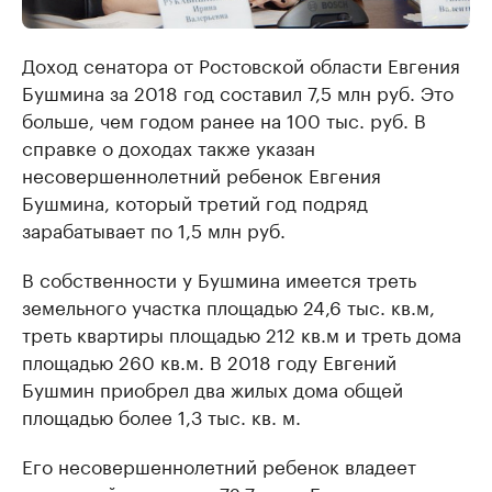
Доход сенатора от Ростовской области Евгения
Бушмина за 2018 год составил 7,5 млн руб. Это
больше, чем годом ранее на 100 тыс. руб. В
справке о доходах также указан
несовершеннолетний ребенок Евгения
Бушмина, который третий год подряд
зарабатывает по 1,5 млн руб.
В собственности у Бушмина имеется треть
земельного участка площадью 24,6 тыс. кв.м,
треть квартиры площадью 212 кв.м и треть дома
площадью 260 кв.м. В 2018 году Евгений
Бушмин приобрел два жилых дома общей
площадью более 1,3 тыс. кв. м.
Его несовершеннолетний ребенок владеет
квартирой площадью 72,7 кв.м. Еще две