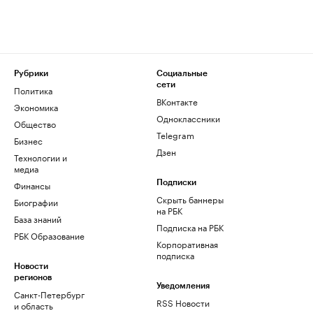
Рубрики
Социальные
сети
Политика
ВКонтакте
Экономика
Одноклассники
Общество
Telegram
Бизнес
Дзен
Технологии и
медиа
Финансы
Подписки
Скрыть баннеры
Биографии
на РБК
База знаний
Подписка на РБК
РБК Образование
Корпоративная
подписка
Новости
регионов
Уведомления
Санкт-Петербург
RSS Новости
и область