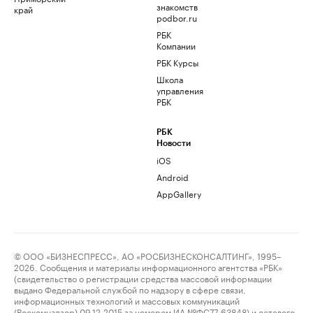
знакомств
край
podbor.ru
РБК
Компании
РБК Курсы
Школа
управления
РБК
РБК
Новости
iOS
Android
AppGallery
© ООО «БИЗНЕСПРЕСС», АО «РОСБИЗНЕСКОНСАЛТИНГ», 1995–
2026. Сообщения и материалы информационного агентства «РБК»
(свидетельство о регистрации средства массовой информации
выдано Федеральной службой по надзору в сфере связи,
информационных технологий и массовых коммуникаций
(Роскомнадзор) 09.12.2015 за номером ИА №ФС77-63848) и сетевого