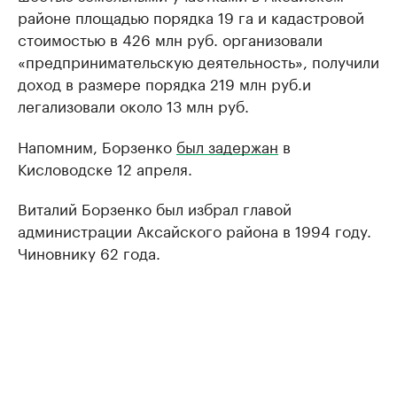
районе площадью порядка 19 га и кадастровой
стоимостью в 426 млн руб. организовали
«предпринимательскую деятельность», получили
доход в размере порядка 219 млн руб.и
легализовали около 13 млн руб.
Напомним, Борзенко
был задержан
в
Кисловодске 12 апреля.
Виталий Борзенко был избрал главой
администрации Аксайского района в 1994 году.
Чиновнику 62 года.