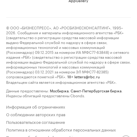
AppGallery
© ООО «БИЗНЕСПРЕСС», АО «РОСБИЗНЕСКОНСАЛТИНГ», 1995–
2026. Сообщения и материалы информационного агентства «РБК»
(свидетельство о регистрации средства массовой информации
выдано Федеральной службой по надзору в сфере связи,
информационных технологий и массовых коммуникаций
(Роскомнадзор) 09.12.2015 за номером ИА №ФС77-63848) и сетевого
издания «РБК» (свидетельство о регистрации средства массовой
информации выдано Федеральной службой по надзору в сфере связи,
информационных технологий и массовых коммуникаций
(Роскомнадзор) 03.12.2021 за номером ЭЛ №ФС77-82385)
сопровождаются пометкой «РБК».
letters@rbc.ru
18+
Владельцем сайта является информационное агентство «РБК».
Данные предоставлены:
Мосбиржа
,
Санкт-Петербургская биржа
.
Индексы облигаций предоставлены Cbonds.
Информация об ограничениях
О соблюдении авторских прав
Пользовательское соглашение
Политика в отношении обработки персональных данных