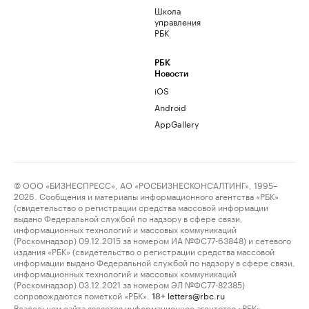
Школа
управления
РБК
РБК
Новости
iOS
Android
AppGallery
© ООО «БИЗНЕСПРЕСС», АО «РОСБИЗНЕСКОНСАЛТИНГ», 1995–
2026. Сообщения и материалы информационного агентства «РБК»
(свидетельство о регистрации средства массовой информации
выдано Федеральной службой по надзору в сфере связи,
информационных технологий и массовых коммуникаций
(Роскомнадзор) 09.12.2015 за номером ИА №ФС77-63848) и сетевого
издания «РБК» (свидетельство о регистрации средства массовой
информации выдано Федеральной службой по надзору в сфере связи,
информационных технологий и массовых коммуникаций
(Роскомнадзор) 03.12.2021 за номером ЭЛ №ФС77-82385)
сопровождаются пометкой «РБК».
letters@rbc.ru
18+
Владельцем сайта является информационное агентство «РБК».