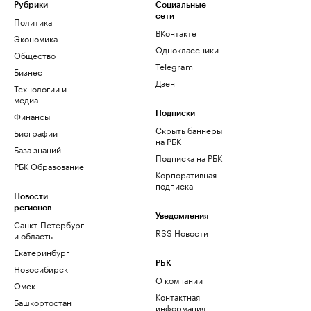
Рубрики
Социальные
сети
Политика
ВКонтакте
Экономика
Одноклассники
Общество
Telegram
Бизнес
Дзен
Технологии и
медиа
Финансы
Подписки
Скрыть баннеры
Биографии
на РБК
База знаний
Подписка на РБК
РБК Образование
Корпоративная
подписка
Новости
регионов
Уведомления
Санкт-Петербург
RSS Новости
и область
Екатеринбург
РБК
Новосибирск
О компании
Омск
Контактная
Башкортостан
информация