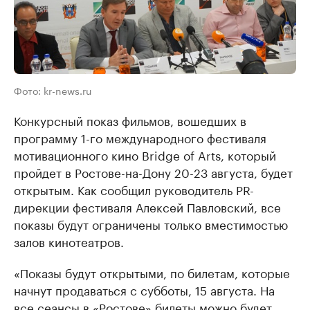
Фото: kr-news.ru
Конкурсный показ фильмов, вошедших в
программу 1-го международного фестиваля
мотивационного кино Bridge of Arts, который
пройдет в Ростове-на-Дону 20-23 августа, будет
открытым. Как сообщил руководитель PR-
дирекции фестиваля Алексей Павловский, все
показы будут ограничены только вместимостью
залов кинотеатров.
«Показы будут открытыми, по билетам, которые
начнут продаваться с субботы, 15 августа. На
все сеансы в «Ростове» билеты можно будет