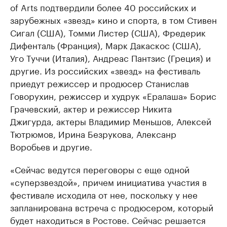
of Arts подтвердили более 40 российских и
зарубежных «звезд» кино и спорта, в том Стивен
Сигал (США), Томми Листер (США), Фредерик
Дифенталь (Франция), Марк Дакаскос (США),
Уго Туччи (Италия), Андреас Пантзис (Греция) и
другие. Из российских «звезд» на фестиваль
приедут режиссер и продюсер Станислав
Говорухин, режиссер и худрук «Ералаша» Борис
Грачевский, актер и режиссер Никита
Джигурда, актеры Владимир Меньшов, Алексей
Тютрюмов, Ирина Безрукова, Алексанр
Воробьев и другие.
«Сейчас ведутся переговоры с еще одной
«суперзвездой», причем инициатива участия в
фестивале исходила от нее, поскольку у нее
запланирована встреча с продюсером, который
будет находиться в Ростове. Сейчас решается