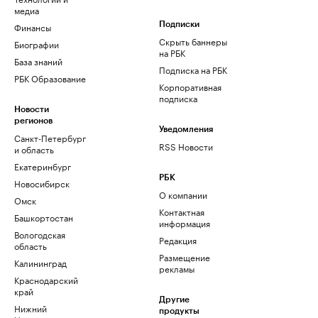
медиа
Финансы
Подписки
Скрыть баннеры
Биографии
на РБК
База знаний
Подписка на РБК
РБК Образование
Корпоративная
подписка
Новости
регионов
Уведомления
Санкт-Петербург
RSS Новости
и область
Екатеринбург
РБК
Новосибирск
О компании
Омск
Контактная
Башкортостан
информация
Вологодская
Редакция
область
Размещение
Калининград
рекламы
Краснодарский
край
Другие
Нижний
продукты