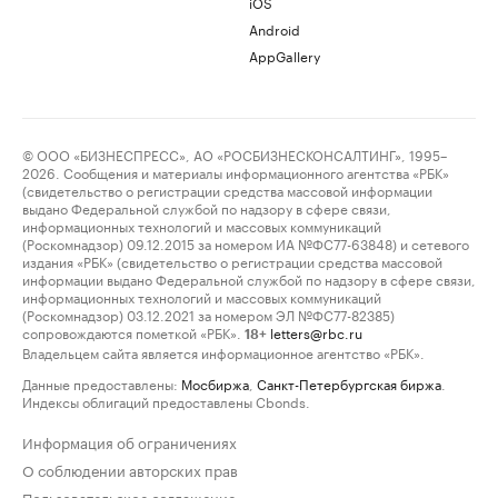
iOS
Android
AppGallery
© ООО «БИЗНЕСПРЕСС», АО «РОСБИЗНЕСКОНСАЛТИНГ», 1995–
2026. Сообщения и материалы информационного агентства «РБК»
(свидетельство о регистрации средства массовой информации
выдано Федеральной службой по надзору в сфере связи,
информационных технологий и массовых коммуникаций
(Роскомнадзор) 09.12.2015 за номером ИА №ФС77-63848) и сетевого
издания «РБК» (свидетельство о регистрации средства массовой
информации выдано Федеральной службой по надзору в сфере связи,
информационных технологий и массовых коммуникаций
(Роскомнадзор) 03.12.2021 за номером ЭЛ №ФС77-82385)
сопровождаются пометкой «РБК».
letters@rbc.ru
18+
Владельцем сайта является информационное агентство «РБК».
Данные предоставлены:
Мосбиржа
,
Санкт-Петербургская биржа
.
Индексы облигаций предоставлены Cbonds.
Информация об ограничениях
О соблюдении авторских прав
Пользовательское соглашение