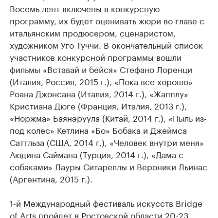
Восемь лент включены в конкурсную
программу, их будет оценивать жюри во главе с
итальянским продюсером, сценаристом,
художником Уго Туччи. В окончательный список
участников конкурсной программы вошли
фильмы «Вставай и бейся» Стефано Лоренци
(Италия, Россия, 2015 г.), «Пока все хорошо»
Роана Джонсана (Италия, 2014 г.), «Жапплу»
Кристиана Дюге (Франция, Италия, 2013 г.),
«Норжма» Баянэруула (Китай, 2014 г.), «Пыль из-
под колес» Кетлина «Бо» Бобака и Джеймса
Саттльза (США, 2014 г.), «Человек внутри меня»
Аюдина Саймана (Турция, 2014 г.), «Дама с
собаками» Лауры Ситареллы и Вероники Льинас
(Аргентина, 2015 г.).
1-й Международный фестиваль искусств Bridge
of Arts пройдет в Ростовской области 20-23