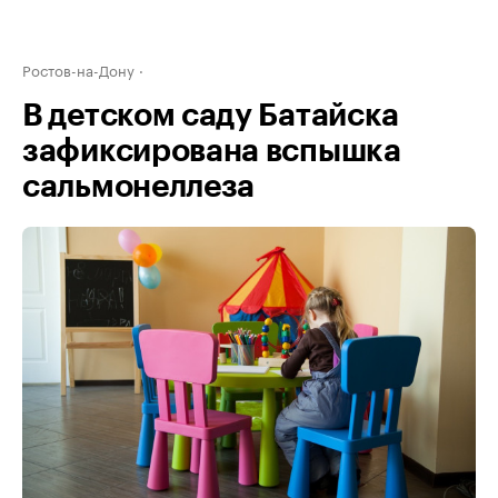
Ростов-на-Дону
В детском саду Батайска
зафиксирована вспышка
сальмонеллеза