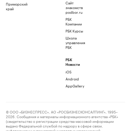
Сайт
Приморский
знакомств
край
podbor.ru
РБК
Компании
РБК Курсы
Школа
управления
РБК
РБК
Новости
iOS
Android
AppGallery
© ООО «БИЗНЕСПРЕСС», АО «РОСБИЗНЕСКОНСАЛТИНГ», 1995–
2026. Сообщения и материалы информационного агентства «РБК»
(свидетельство о регистрации средства массовой информации
выдано Федеральной службой по надзору в сфере связи,
информационных технологий и массовых коммуникаций