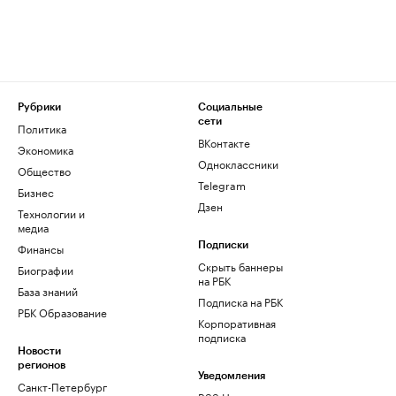
Рубрики
Социальные
сети
Политика
ВКонтакте
Экономика
Одноклассники
Общество
Telegram
Бизнес
Дзен
Технологии и
медиа
Финансы
Подписки
Скрыть баннеры
Биографии
на РБК
База знаний
Подписка на РБК
РБК Образование
Корпоративная
подписка
Новости
регионов
Уведомления
Санкт-Петербург