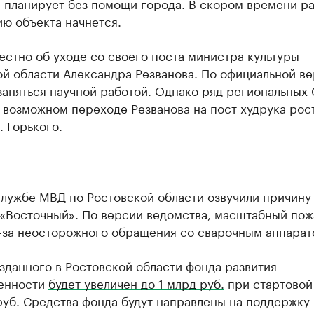
 планирует без помощи города. В скором времени ра
ю объекта начнется.
естно об уходе
со своего поста министра культуры
й области Александра Резванова. По официальной ве
заняться научной работой. Однако ряд региональных
 возможном переходе Резванова на пост худрука рос
. Горького.
службе МВД по Ростовской области
озвучили причину
 «Восточный». По версии ведомства, масштабный пож
з-за неосторожного обращения со сварочным аппарат
зданного в Ростовской области фонда развития
енности
будет увеличен до 1 млрд руб.
при стартовой
руб. Средства фонда будут направлены на поддержку