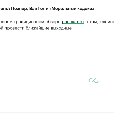
end: Познер, Ван Гог и «Моральный кодекс»
 своем традиционном обзоре
расскажет
о том, как и
зой провести ближайшие выходные