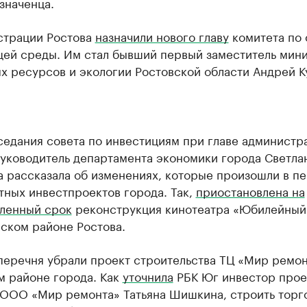
значенца.
страции Ростова
назначили нового главу
комитета по 
ей среды. Им стал бывший первый заместитель мин
х ресурсов и экологии Ростовской области Андрей К
седания совета по инвестициям при главе администр
руководитель департамента экономики города Светла
а рассказала об изменениях, которые произошли в п
тных инвестпроектов города. Так,
приостановлена на
ленный срок
реконструкция кинотеатра «Юбилейный
ском районе Ростова.
перечня убрали проект строительства ТЦ «Мир ремон
м районе города. Как
уточнила
РБК Юг инвестор прое
 ООО «Мир ремонта» Татьяна Шишкина, строить торг