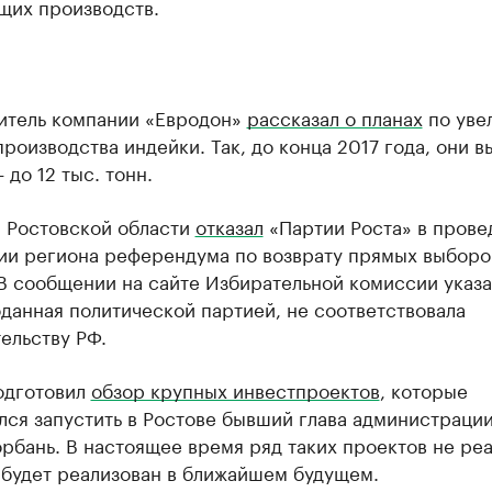
щих производств.
итель компании «Евродон»
рассказал о планах
по уве
роизводства индейки. Так, до конца 2017 года, они в
 до 12 тыс. тонн.
 Ростовской области
отказал
«Партии Роста» в прове
ии региона референдума по возврату прямых выборо
В сообщении на сайте Избирательной комиссии указа
оданная политической партией, не соответствовала
ельству РФ.
одготовил
обзор крупных инвестпроектов
, которые
ся запустить в Ростове бывший глава администраци
рбань. В настоящее время ряд таких проектов не ре
 будет реализован в ближайшем будущем.