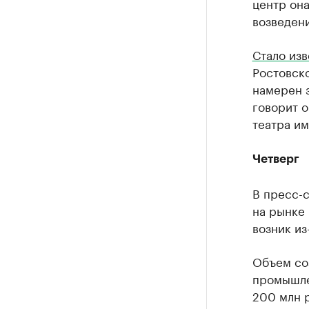
центр она
возведени
Стало изв
Ростовско
намерен 
говорит о
театра им
Четверг
В пресс-
на рынке
возник и
Объем со
промышл
200 млн 