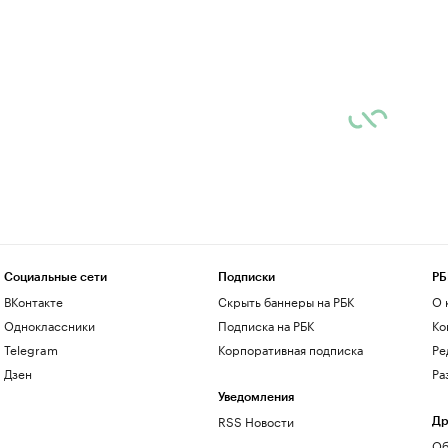
Социальные сети
Подписки
РБ
ВКонтакте
Скрыть баннеры на РБК
О 
Одноклассники
Подписка на РБК
Ко
Telegram
Корпоративная подписка
Ре
Дзен
Ра
Уведомления
RSS Новости
Др
Об