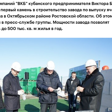
омпаний "ВКБ" кубанского предпринимателя Виктора 
первый камень в строительство завода по выпуску я
а в Октябрьском районе Ростовской области. Об это
 в пресс-службе группы. Мощности завода позволят
 до 500 тыс. кв. м жилья в год.