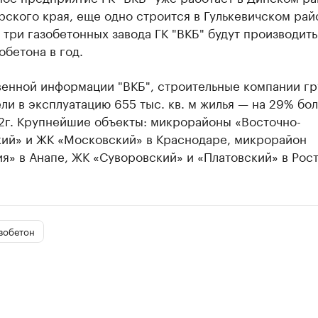
ского края, еще одно строится в Гулькевичском рай
 три газобетонных завода ГК "ВКБ" будут производить
зобетона в год.
венной информации "ВКБ", строительные компании гр
ели в эксплуатацию 655 тыс. кв. м жилья — на 29% бо
12г. Крупнейшие объекты: микрорайоны «Восточно-
кий» и ЖК «Московский» в Краснодаре, микрорайон
я» в Анапе, ЖК «Суворовский» и «Платовский» в Рост
зобетон