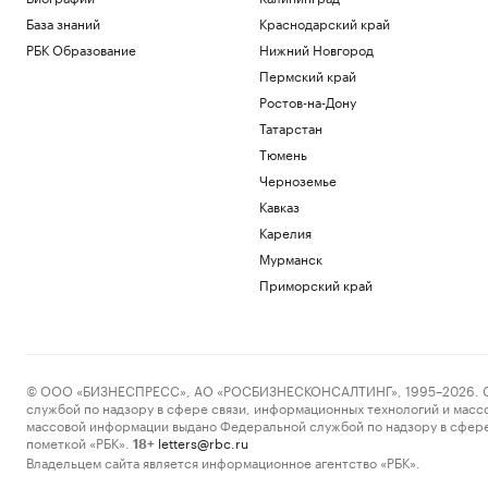
База знаний
Краснодарский край
РБК Образование
Нижний Новгород
Пермский край
Ростов-на-Дону
Татарстан
Тюмень
Черноземье
Кавказ
Карелия
Мурманск
Приморский край
© ООО «БИЗНЕСПРЕСС», АО «РОСБИЗНЕСКОНСАЛТИНГ», 1995–2026. Сообщ
службой по надзору в сфере связи, информационных технологий и масс
массовой информации выдано Федеральной службой по надзору в сфере
пометкой «РБК».
letters@rbc.ru
18+
Владельцем сайта является информационное агентство «РБК».