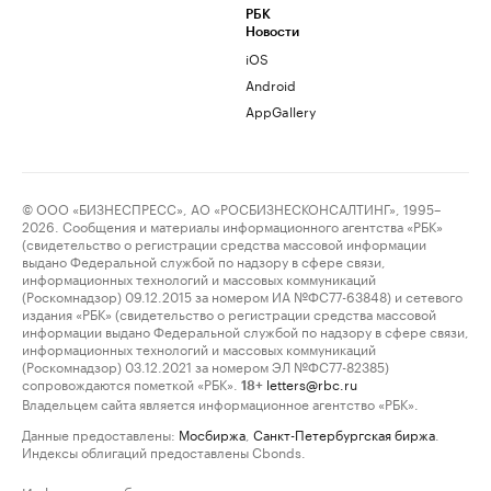
РБК
Новости
iOS
Android
AppGallery
© ООО «БИЗНЕСПРЕСС», АО «РОСБИЗНЕСКОНСАЛТИНГ», 1995–
2026. Сообщения и материалы информационного агентства «РБК»
(свидетельство о регистрации средства массовой информации
выдано Федеральной службой по надзору в сфере связи,
информационных технологий и массовых коммуникаций
(Роскомнадзор) 09.12.2015 за номером ИА №ФС77-63848) и сетевого
издания «РБК» (свидетельство о регистрации средства массовой
информации выдано Федеральной службой по надзору в сфере связи,
информационных технологий и массовых коммуникаций
(Роскомнадзор) 03.12.2021 за номером ЭЛ №ФС77-82385)
сопровождаются пометкой «РБК».
letters@rbc.ru
18+
Владельцем сайта является информационное агентство «РБК».
Данные предоставлены:
Мосбиржа
,
Санкт-Петербургская биржа
.
Индексы облигаций предоставлены Cbonds.