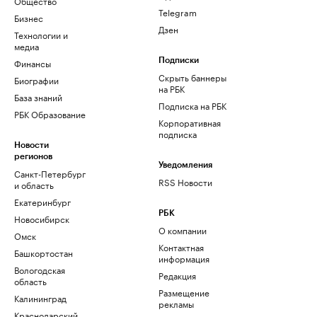
Общество
Telegram
Бизнес
Дзен
Технологии и
медиа
Финансы
Подписки
Скрыть баннеры
Биографии
на РБК
База знаний
Подписка на РБК
РБК Образование
Корпоративная
подписка
Новости
регионов
Уведомления
Санкт-Петербург
RSS Новости
и область
Екатеринбург
РБК
Новосибирск
О компании
Омск
Контактная
Башкортостан
информация
Вологодская
Редакция
область
Размещение
Калининград
рекламы
Краснодарский