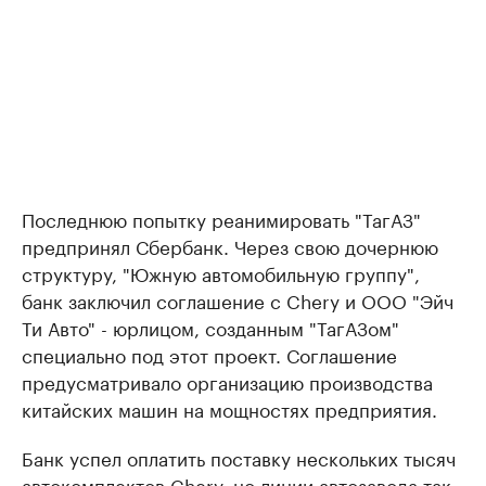
Последнюю попытку реанимировать "ТагАЗ"
предпринял Сбербанк. Через свою дочернюю
структуру, "Южную автомобильную группу",
банк заключил соглашение с Chery и ООО "Эйч
Ти Авто" - юрлицом, созданным "ТагАЗом"
специально под этот проект. Соглашение
предусматривало организацию производства
китайских машин на мощностях предприятия.
Банк успел оплатить поставку нескольких тысяч
автокомплектов Chery, но линии автозавода так