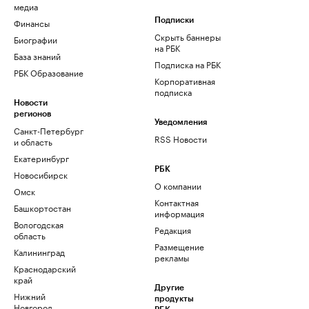
медиа
Финансы
Подписки
Скрыть баннеры
Биографии
на РБК
База знаний
Подписка на РБК
РБК Образование
Корпоративная
подписка
Новости
регионов
Уведомления
Санкт-Петербург
RSS Новости
и область
Екатеринбург
РБК
Новосибирск
О компании
Омск
Контактная
Башкортостан
информация
Вологодская
Редакция
область
Размещение
Калининград
рекламы
Краснодарский
край
Другие
Нижний
продукты
Новгород