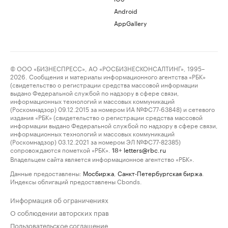
Android
AppGallery
© ООО «БИЗНЕСПРЕСС», АО «РОСБИЗНЕСКОНСАЛТИНГ», 1995–
2026. Сообщения и материалы информационного агентства «РБК»
(свидетельство о регистрации средства массовой информации
выдано Федеральной службой по надзору в сфере связи,
информационных технологий и массовых коммуникаций
(Роскомнадзор) 09.12.2015 за номером ИА №ФС77-63848) и сетевого
издания «РБК» (свидетельство о регистрации средства массовой
информации выдано Федеральной службой по надзору в сфере связи,
информационных технологий и массовых коммуникаций
(Роскомнадзор) 03.12.2021 за номером ЭЛ №ФС77-82385)
сопровождаются пометкой «РБК».
letters@rbc.ru
18+
Владельцем сайта является информационное агентство «РБК».
Данные предоставлены:
Мосбиржа
,
Санкт-Петербургская биржа
.
Индексы облигаций предоставлены Cbonds.
Информация об ограничениях
О соблюдении авторских прав
Пользовательское соглашение