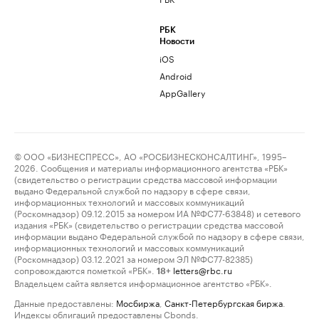
РБК
Новости
iOS
Android
AppGallery
© ООО «БИЗНЕСПРЕСС», АО «РОСБИЗНЕСКОНСАЛТИНГ», 1995–
2026. Сообщения и материалы информационного агентства «РБК»
(свидетельство о регистрации средства массовой информации
выдано Федеральной службой по надзору в сфере связи,
информационных технологий и массовых коммуникаций
(Роскомнадзор) 09.12.2015 за номером ИА №ФС77-63848) и сетевого
издания «РБК» (свидетельство о регистрации средства массовой
информации выдано Федеральной службой по надзору в сфере связи,
информационных технологий и массовых коммуникаций
(Роскомнадзор) 03.12.2021 за номером ЭЛ №ФС77-82385)
сопровождаются пометкой «РБК».
letters@rbc.ru
18+
Владельцем сайта является информационное агентство «РБК».
Данные предоставлены:
Мосбиржа
,
Санкт-Петербургская биржа
.
Индексы облигаций предоставлены Cbonds.