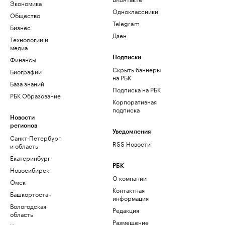
Экономика
Одноклассники
Общество
Telegram
Бизнес
Дзен
Технологии и
медиа
Финансы
Подписки
Скрыть баннеры
Биографии
на РБК
База знаний
Подписка на РБК
РБК Образование
Корпоративная
подписка
Новости
регионов
Уведомления
Санкт-Петербург
RSS Новости
и область
Екатеринбург
РБК
Новосибирск
О компании
Омск
Контактная
Башкортостан
информация
Вологодская
Редакция
область
Размещение