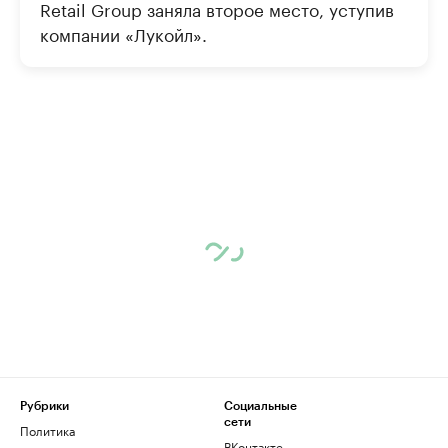
Retail Group заняла второе место, уступив
компании «Лукойл».
Рубрики
Социальные
сети
Политика
ВКонтакте