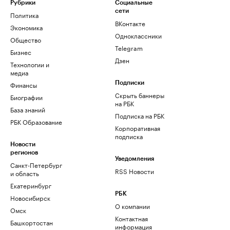
Рубрики
Социальные
сети
Политика
ВКонтакте
Экономика
Одноклассники
Общество
Telegram
Бизнес
Дзен
Технологии и
медиа
Финансы
Подписки
Скрыть баннеры
Биографии
на РБК
База знаний
Подписка на РБК
РБК Образование
Корпоративная
подписка
Новости
регионов
Уведомления
Санкт-Петербург
RSS Новости
и область
Екатеринбург
РБК
Новосибирск
О компании
Омск
Контактная
Башкортостан
информация