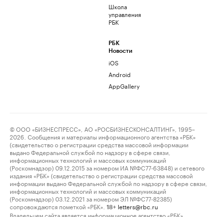
Школа
управления
РБК
РБК
Новости
iOS
Android
AppGallery
© ООО «БИЗНЕСПРЕСС», АО «РОСБИЗНЕСКОНСАЛТИНГ», 1995–
2026. Сообщения и материалы информационного агентства «РБК»
(свидетельство о регистрации средства массовой информации
выдано Федеральной службой по надзору в сфере связи,
информационных технологий и массовых коммуникаций
(Роскомнадзор) 09.12.2015 за номером ИА №ФС77-63848) и сетевого
издания «РБК» (свидетельство о регистрации средства массовой
информации выдано Федеральной службой по надзору в сфере связи,
информационных технологий и массовых коммуникаций
(Роскомнадзор) 03.12.2021 за номером ЭЛ №ФС77-82385)
сопровождаются пометкой «РБК».
letters@rbc.ru
18+
Владельцем сайта является информационное агентство «РБК».