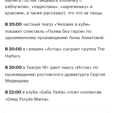
каблучком», «падеспань», «нареченьку» и
краковяк, а также расскажут, что это за танцы.
частный театр «Человек в кубе»
В 20:00
покажет спектакль «Поэма без героя» по
одноименному произведению Анны Ахматовой.
в галерее «Астор» сыграет группа The
В 20:00
Hatters.
в Театре 18+ дают пьесу «Исток» по
В 20:00
произведению ростовского драматурга Сергея
Медведева.
в клубе «Баба Люба» споет коллектив
В 22:00
«Deep Purple Mania».