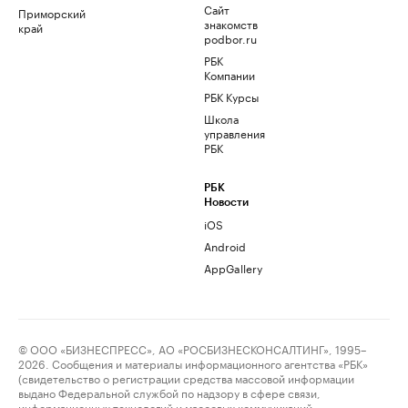
Сайт
Приморский
знакомств
край
podbor.ru
РБК
Компании
РБК Курсы
Школа
управления
РБК
РБК
Новости
iOS
Android
AppGallery
© ООО «БИЗНЕСПРЕСС», АО «РОСБИЗНЕСКОНСАЛТИНГ», 1995–
2026. Сообщения и материалы информационного агентства «РБК»
(свидетельство о регистрации средства массовой информации
выдано Федеральной службой по надзору в сфере связи,
информационных технологий и массовых коммуникаций