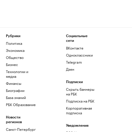
Рубрики
Социальные
сети
Политика
ВКонтакте
Экономика
Одноклассники
Общество
Telegram
Бизнес
Дзен
Технологии и
медиа
Финансы
Подписки
Скрыть баннеры
Биографии
на РБК
База знаний
Подписка на РБК
РБК Образование
Корпоративная
подписка
Новости
регионов
Уведомления
Санкт-Петербург