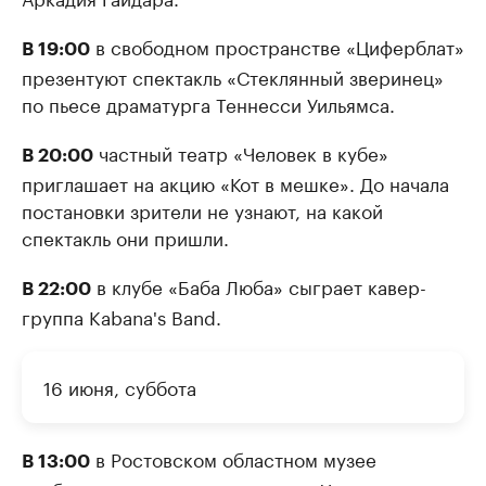
в свободном пространстве «Циферблат»
В 19:00
презентуют спектакль «Стеклянный зверинец»
по пьесе драматурга Теннесси Уильямса.
частный театр «Человек в кубе»
В 20:00
приглашает на акцию «Кот в мешке». До начала
постановки зрители не узнают, на какой
спектакль они пришли.
в клубе «Баба Люба» сыграет кавер-
В 22:00
группа Kabana's Band.
16 июня, суббота
в Ростовском областном музее
В 13:00