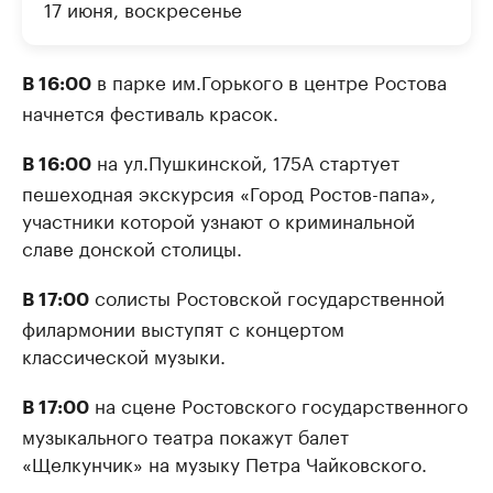
17 июня, воскресенье
в парке им.Горького в центре Ростова
В 16:00
начнется фестиваль красок.
на ул.Пушкинской, 175А стартует
В 16:00
пешеходная экскурсия «Город Ростов-папа»,
участники которой узнают о криминальной
славе донской столицы.
солисты Ростовской государственной
В 17:00
филармонии выступят с концертом
классической музыки.
на сцене Ростовского государственного
В 17:00
музыкального театра покажут балет
«Щелкунчик» на музыку Петра Чайковского.