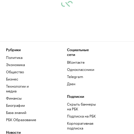
Рубрики
Социальные
сети
Политика
ВКонтакте
Экономика
Одноклассники
Общество
Telegram
Бизнес
Дзен
Технологии и
медиа
Финансы
Подписки
Скрыть баннеры
Биографии
на РБК
База знаний
Подписка на РБК
РБК Образование
Корпоративная
подписка
Новости