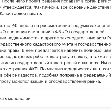
 После чего проект решения попадает в орган регис
м утверждается. Фактически, все основные действия 
Кадастровой палате.
ьство РФ внесло на рассмотрение Госдумы законопр
 «О внесении изменений в ФЗ «О государственной
ции недвижимости» и другие законодательные акты Р
ударственного кадастрового учета и государственн
ии прав». В нем предлагается наделить полномочиям
е кадастровых работ кадастровую палату, а также в
нятие «государственный кадастровый инженер». Им 
ько сотрудник ФКП. По мнению юридических лиц, кот
в сфере кадастра, подобная поправка в федеральный
грозу монополизации и огосударствления рынка.
сть монополии