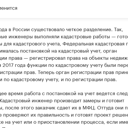
менится
ода в России существовало четкое разделение. Так,
вые инженеры выполняли кадастровые работы — гото
 для кадастрового учета, Федеральная кадастровая 
ималась постановкой на кадастровый учет, орган
ции права — регистрировал права на объекты недвиж
я 2017 года функции по кадастровому учету были пер
истрации прав. Теперь орган регистрации прав прин
 по кадастровому учету, и по регистрации прав.
щее время работа с постановкой на учет ведется сл
 Кадастровый инженер производит замеры и готовит
, после этого заказчик сдает их в МФЦ. Оттуда они 
е проверяют их правильность и готовят проект решен
е на учет или о приостановлении процесса, если им