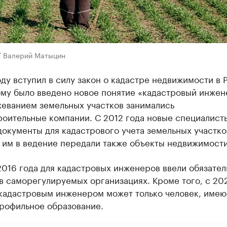
/ Валерий Матыцин
ду вступил в силу закон о кадастре недвижимости в 
ому было введено новое понятие «кадастровый инжен
жеванием земельных участков занимались
роительные компании. С 2012 года новые специалист
документы для кадастрового учета земельных участков
 им в ведение передали также объекты недвижимости
2016 года для кадастровых инженеров ввели обязател
в саморегулируемых организациях. Кроме того, с 20
 кадастровым инженером может только человек, име
рофильное образование.