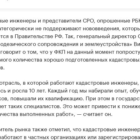
вые инженеры и представители СРО, опрошенные РБ
категорически не поддерживают нововведения, котор
тся в Правительстве РФ. Так, генеральный директор
еодезического сопровождения и землеустройства» В
говорит о том, что у ФКП на данный момент попросту
мого количества хорошо подготовленных кадастровы
в.
отрасль, в которой работают кадастровые инженеры,
сь и росла 10 лет. Каждый год мы набирали опыт, обу
ков, повышали их квалификацию. При этом в государ
ет таких специалистов. Это может привести к пониж
чества выполненных работ», — считает он.
тель рынка также отметил, что кадастровые инжене
аботают в частных организациях или зарегистрирова