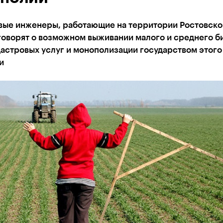
вые инженеры, работающие на территории Ростовско
говорят о возможном выживании малого и среднего б
астровых услуг и монополизации государством этого
и