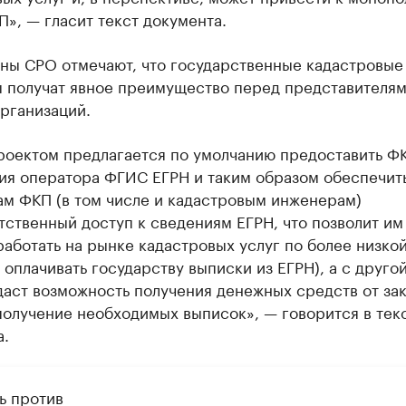
», — гласит текст документа.
ены СРО отмечают, что государственные кадастровые
 получат явное преимущество перед представителя
рганизаций.
роектом предлагается по умолчанию предоставить Ф
ия оператора ФГИС ЕГРН и таким образом обеспечит
ам ФКП (в том числе и кадастровым инженерам)
ственный доступ к сведениям ЕГРН, что позволит им
аботать на рынке кадастровых услуг по более низко
 оплачивать государству выписки из ЕГРН), а с друго
аст возможность получения денежных средств от за
получение необходимых выписок», — говорится в тек
а.
ь против