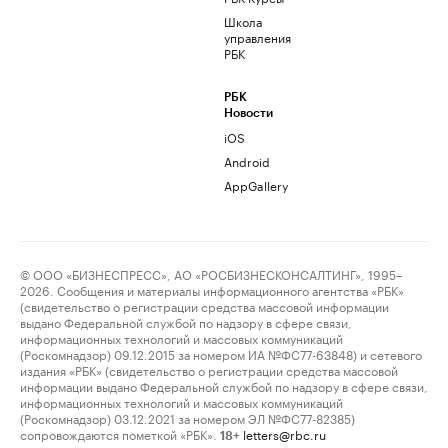
Школа
управления
РБК
РБК
Новости
iOS
Android
AppGallery
© ООО «БИЗНЕСПРЕСС», АО «РОСБИЗНЕСКОНСАЛТИНГ», 1995–
2026. Сообщения и материалы информационного агентства «РБК»
(свидетельство о регистрации средства массовой информации
выдано Федеральной службой по надзору в сфере связи,
информационных технологий и массовых коммуникаций
(Роскомнадзор) 09.12.2015 за номером ИА №ФС77-63848) и сетевого
издания «РБК» (свидетельство о регистрации средства массовой
информации выдано Федеральной службой по надзору в сфере связи,
информационных технологий и массовых коммуникаций
(Роскомнадзор) 03.12.2021 за номером ЭЛ №ФС77-82385)
сопровождаются пометкой «РБК».
letters@rbc.ru
18+