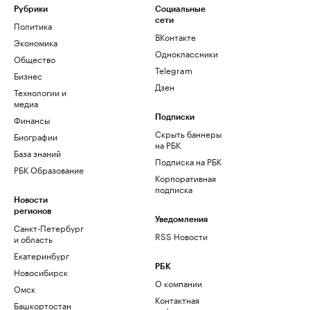
Рубрики
Социальные
сети
Политика
ВКонтакте
Экономика
Одноклассники
Общество
Telegram
Бизнес
Дзен
Технологии и
медиа
Финансы
Подписки
Скрыть баннеры
Биографии
на РБК
База знаний
Подписка на РБК
РБК Образование
Корпоративная
подписка
Новости
регионов
Уведомления
Санкт-Петербург
RSS Новости
и область
Екатеринбург
РБК
Новосибирск
О компании
Омск
Контактная
Башкортостан