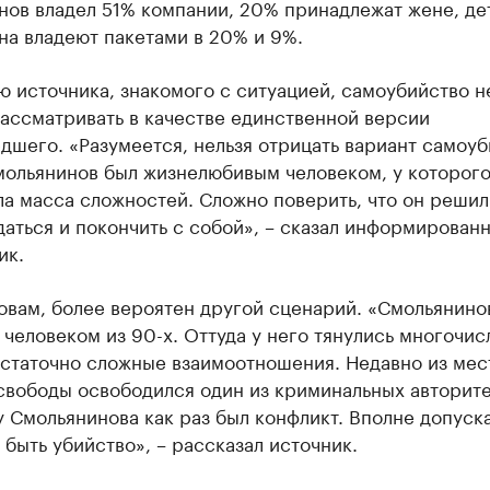
нов владел 51% компании, 20% принадлежат жене, де
на владеют пакетами в 20% и 9%.
 источника, знакомого с ситуацией, самоубийство н
ассматривать в качестве единственной версии
шего. «Разумеется, нельзя отрицать вариант самоуб
мольянинов был жизнелюбивым человеком, у которого
а масса сложностей. Сложно поверить, что он решил
аться и покончить с собой», – сказал информирован
ик.
овам, более вероятен другой сценарий. «Смольянино
человеком из 90-х. Оттуда у него тянулись многочис
остаточно сложные взаимоотношения. Недавно из мес
свободы освободился один из криминальных авторите
 Смольянинова как раз был конфликт. Вполне допуска
 быть убийство», – рассказал источник.