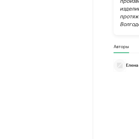
издели
протяж
Волгод
Авторы
Елена