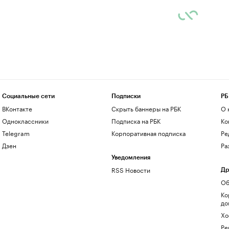
Социальные сети
Подписки
РБ
ВКонтакте
Скрыть баннеры на РБК
О 
Одноклассники
Подписка на РБК
Ко
Telegram
Корпоративная подписка
Ре
Дзен
Ра
Уведомления
RSS Новости
Др
Об
Ко
до
Хо
Ре