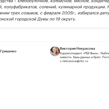
й, полуфабрикатов, солений, кулинарной продукции. 
ении трех созывов, с февраля 2005г., избирался деп
онской городской Думы по 19 округу.
Виктория Некрасова
 Гриценко
Корреспондент «РБК Вино». Любл
новости, базы данных и брют. Почт
v.nekrasova@rbc.ru