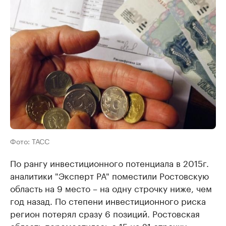
Фото: ТАСС
По рангу инвестиционного потенциала в 2015г.
аналитики "Эксперт РА" поместили Ростовскую
область на 9 место – на одну строчку ниже, чем
год назад. По степени инвестиционного риска
регион потерял сразу 6 позиций. Ростовская
область переместилась с 15 на 21 строчку