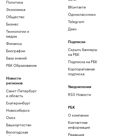
Политика
ВКонтакте
Экономика
Одноклассники
Общество
Telegram
Бизнес
Дзен
Технологии и
медиа
Финансы
Подписки
Скрыть баннеры
Биографии
на РБК
База знаний
Подписка на РБК
РБК Образование
Корпоративная
подписка
Новости
регионов
Уведомления
Санкт-Петербург
RSS Новости
и область
Екатеринбург
РБК
Новосибирск
О компании
Омск
Контактная
Башкортостан
информация
Вологодская
Редакция