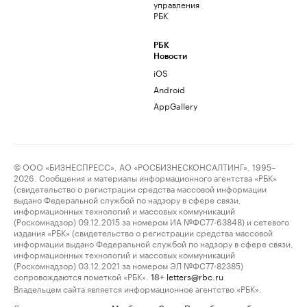
управления
РБК
РБК
Новости
iOS
Android
AppGallery
© ООО «БИЗНЕСПРЕСС», АО «РОСБИЗНЕСКОНСАЛТИНГ», 1995–
2026. Сообщения и материалы информационного агентства «РБК»
(свидетельство о регистрации средства массовой информации
выдано Федеральной службой по надзору в сфере связи,
информационных технологий и массовых коммуникаций
(Роскомнадзор) 09.12.2015 за номером ИА №ФС77-63848) и сетевого
издания «РБК» (свидетельство о регистрации средства массовой
информации выдано Федеральной службой по надзору в сфере связи,
информационных технологий и массовых коммуникаций
(Роскомнадзор) 03.12.2021 за номером ЭЛ №ФС77-82385)
сопровождаются пометкой «РБК».
letters@rbc.ru
18+
Владельцем сайта является информационное агентство «РБК».