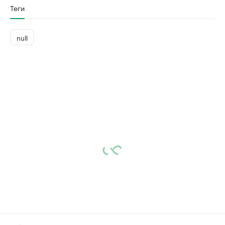
Теги
null