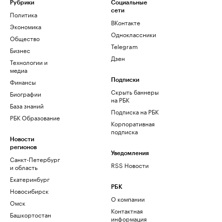
Рубрики
Социальные
сети
Политика
ВКонтакте
Экономика
Одноклассники
Общество
Telegram
Бизнес
Дзен
Технологии и
медиа
Финансы
Подписки
Скрыть баннеры
Биографии
на РБК
База знаний
Подписка на РБК
РБК Образование
Корпоративная
подписка
Новости
регионов
Уведомления
Санкт-Петербург
RSS Новости
и область
Екатеринбург
РБК
Новосибирск
О компании
Омск
Контактная
Башкортостан
информация