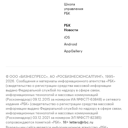
Школа
управления
РБК
РБК
Новости
iOS
Android
AppGallery
© ООО «БИЗНЕСПРЕСС», АО «РОСБИЗНЕСКОНСАЛТИНГ», 1995–
2026. Сообщения и материалы информационного агентства «РБК»
(свидетельство о регистрации средства массовой информации
выдано Федеральной службой по надзору в сфере связи,
информационных технологий и массовых коммуникаций
(Роскомнадзор) 09.12.2015 за номером ИА №ФС77-63848) и сетевого
издания «РБК» (свидетельство о регистрации средства массовой
информации выдано Федеральной службой по надзору в сфере связи,
информационных технологий и массовых коммуникаций
(Роскомнадзор) 03.12.2021 за номером ЭЛ №ФС77-82385)
сопровождаются пометкой «РБК».
letters@rbc.ru
18+
Владельцем сайта является информационное агентство «РБК».