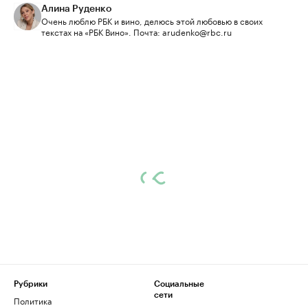
Алина Руденко
Очень люблю РБК и вино, делюсь этой любовью в своих
текстах на «РБК Вино». Почта: arudenko@rbc.ru
Рубрики
Социальные
сети
Политика