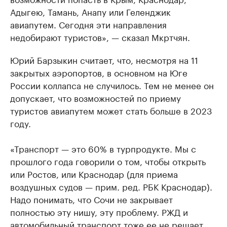
Адыгею, Тамань, Анапу или Геленджик
авиапутем. Сегодня эти направления
недобирают туристов», — сказал Мкртчян.
Юрий Барзыкин считает, что, несмотря на 11
закрытых аэропортов, в основном на Юге
России коллапса не случилось. Тем не менее он
допускает, что возможностей по приему
туристов авиапутем может стать больше в 2023
году.
«Транспорт — это 60% в турпродукте. Мы с
прошлого года говорили о том, чтобы открыть
или Ростов, или Краснодар (для приема
воздушных судов — прим. ред. РБК Краснодар).
Надо понимать, что Сочи не закрывает
полностью эту нишу, эту проблему. РЖД и
автомобильный транспорт тоже ее не решает.