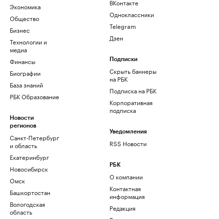
ВКонтакте
Экономика
Одноклассники
Общество
Telegram
Бизнес
Дзен
Технологии и
медиа
Финансы
Подписки
Скрыть баннеры
Биографии
на РБК
База знаний
Подписка на РБК
РБК Образование
Корпоративная
подписка
Новости
регионов
Уведомления
Санкт-Петербург
RSS Новости
и область
Екатеринбург
РБК
Новосибирск
О компании
Омск
Контактная
Башкортостан
информация
Вологодская
Редакция
область