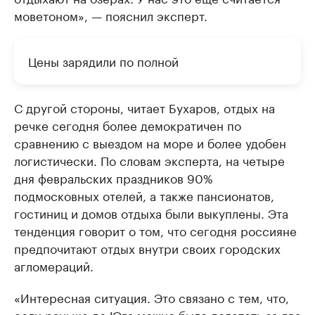
моветоном», — пояснил эксперт.
Цены зарядили по полной
С другой стороны, читает Бухаров, отдых на
речке сегодня более демократичен по
сравнению с выездом на море и более удобен
логистически. По словам эксперта, на четыре
дня февральских праздников 90%
подмосковных отелей, а также пансионатов,
гостиниц и домов отдыха были выкуплены. Эта
тенденция говорит о том, что сегодня россияне
предпочитают отдых внутри своих городских
агломераций.
«Интересная ситуация. Это связано с тем, что,
если раньше до Юга можно было долететь за два