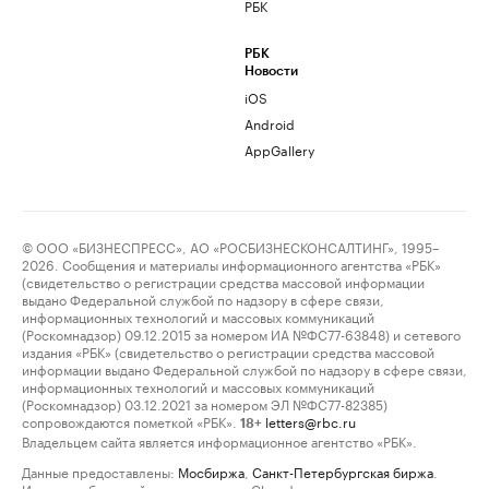
РБК
РБК
Новости
iOS
Android
AppGallery
© ООО «БИЗНЕСПРЕСС», АО «РОСБИЗНЕСКОНСАЛТИНГ», 1995–
2026. Сообщения и материалы информационного агентства «РБК»
(свидетельство о регистрации средства массовой информации
выдано Федеральной службой по надзору в сфере связи,
информационных технологий и массовых коммуникаций
(Роскомнадзор) 09.12.2015 за номером ИА №ФС77-63848) и сетевого
издания «РБК» (свидетельство о регистрации средства массовой
информации выдано Федеральной службой по надзору в сфере связи,
информационных технологий и массовых коммуникаций
(Роскомнадзор) 03.12.2021 за номером ЭЛ №ФС77-82385)
сопровождаются пометкой «РБК».
letters@rbc.ru
18+
Владельцем сайта является информационное агентство «РБК».
Данные предоставлены:
Мосбиржа
,
Санкт-Петербургская биржа
.
Индексы облигаций предоставлены Cbonds.