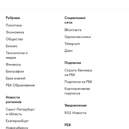
Рубрики
Социальные
сети
Политика
ВКонтакте
Экономика
Одноклассники
Общество
Telegram
Бизнес
Дзен
Технологии и
медиа
Финансы
Подписки
Скрыть баннеры
Биографии
на РБК
База знаний
Подписка на РБК
РБК Образование
Корпоративная
подписка
Новости
регионов
Уведомления
Санкт-Петербург
RSS Новости
и область
Екатеринбург
РБК
Новосибирск