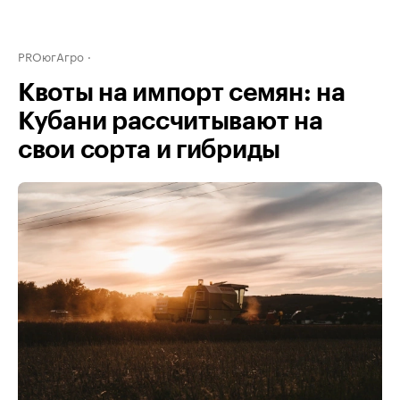
PROюгАгро
Квоты на импорт семян: на
Кубани рассчитывают на
свои сорта и гибриды