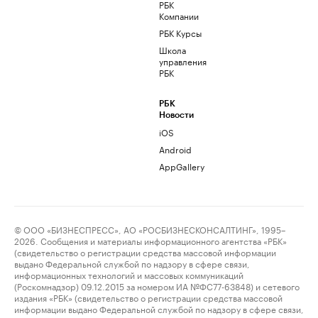
РБК
Компании
РБК Курсы
Школа
управления
РБК
РБК
Новости
iOS
Android
AppGallery
© ООО «БИЗНЕСПРЕСС», АО «РОСБИЗНЕСКОНСАЛТИНГ», 1995–
2026. Сообщения и материалы информационного агентства «РБК»
(свидетельство о регистрации средства массовой информации
выдано Федеральной службой по надзору в сфере связи,
информационных технологий и массовых коммуникаций
(Роскомнадзор) 09.12.2015 за номером ИА №ФС77-63848) и сетевого
издания «РБК» (свидетельство о регистрации средства массовой
информации выдано Федеральной службой по надзору в сфере связи,