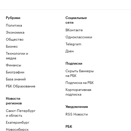
Рубрики
Социальные
сети
Политика
ВКонтакте
Экономика
Одноклассники
Общество
Telegram
Бизнес
Дзен
Технологии и
медиа
Финансы
Подписки
Скрыть баннеры
Биографии
на РБК
База знаний
Подписка на РБК
РБК Образование
Корпоративная
подписка
Новости
регионов
Уведомления
Санкт-Петербург
RSS Новости
и область
Екатеринбург
РБК
Новосибирск