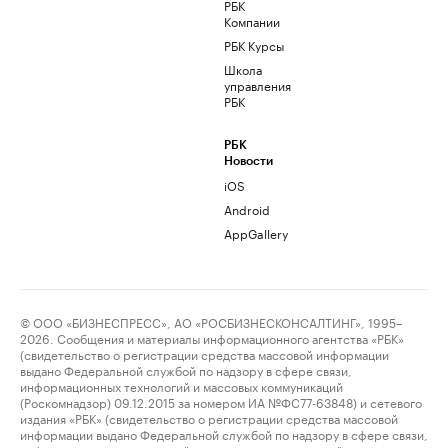
РБК
Компании
РБК Курсы
Школа
управления
РБК
РБК
Новости
iOS
Android
AppGallery
© ООО «БИЗНЕСПРЕСС», АО «РОСБИЗНЕСКОНСАЛТИНГ», 1995–
2026. Сообщения и материалы информационного агентства «РБК»
(свидетельство о регистрации средства массовой информации
выдано Федеральной службой по надзору в сфере связи,
информационных технологий и массовых коммуникаций
(Роскомнадзор) 09.12.2015 за номером ИА №ФС77-63848) и сетевого
издания «РБК» (свидетельство о регистрации средства массовой
информации выдано Федеральной службой по надзору в сфере связи,