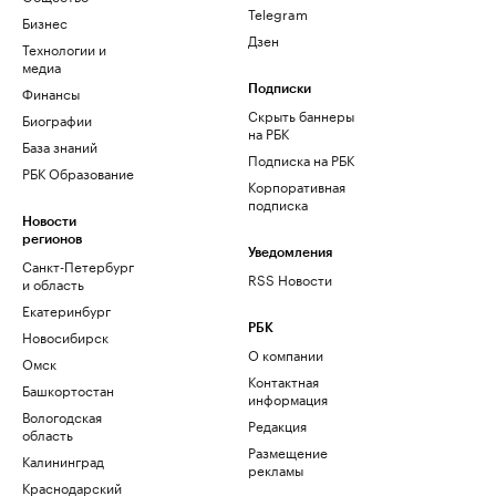
Telegram
Бизнес
Дзен
Технологии и
медиа
Финансы
Подписки
Скрыть баннеры
Биографии
на РБК
База знаний
Подписка на РБК
РБК Образование
Корпоративная
подписка
Новости
регионов
Уведомления
Санкт-Петербург
RSS Новости
и область
Екатеринбург
РБК
Новосибирск
О компании
Омск
Контактная
Башкортостан
информация
Вологодская
Редакция
область
Размещение
Калининград
рекламы
Краснодарский