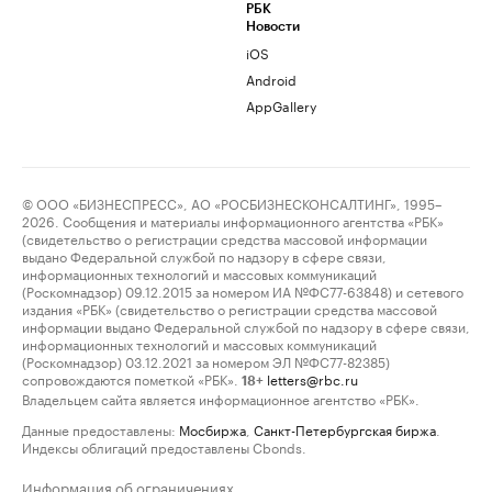
РБК
Новости
iOS
Android
AppGallery
© ООО «БИЗНЕСПРЕСС», АО «РОСБИЗНЕСКОНСАЛТИНГ», 1995–
2026. Сообщения и материалы информационного агентства «РБК»
(свидетельство о регистрации средства массовой информации
выдано Федеральной службой по надзору в сфере связи,
информационных технологий и массовых коммуникаций
(Роскомнадзор) 09.12.2015 за номером ИА №ФС77-63848) и сетевого
издания «РБК» (свидетельство о регистрации средства массовой
информации выдано Федеральной службой по надзору в сфере связи,
информационных технологий и массовых коммуникаций
(Роскомнадзор) 03.12.2021 за номером ЭЛ №ФС77-82385)
сопровождаются пометкой «РБК».
letters@rbc.ru
18+
Владельцем сайта является информационное агентство «РБК».
Данные предоставлены:
Мосбиржа
,
Санкт-Петербургская биржа
.
Индексы облигаций предоставлены Cbonds.
Информация об ограничениях