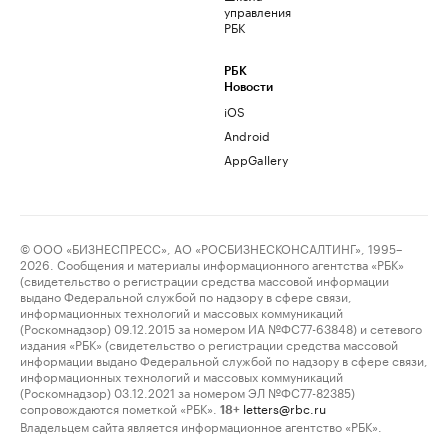
управления
РБК
РБК
Новости
iOS
Android
AppGallery
© ООО «БИЗНЕСПРЕСС», АО «РОСБИЗНЕСКОНСАЛТИНГ», 1995–
2026. Сообщения и материалы информационного агентства «РБК»
(свидетельство о регистрации средства массовой информации
выдано Федеральной службой по надзору в сфере связи,
информационных технологий и массовых коммуникаций
(Роскомнадзор) 09.12.2015 за номером ИА №ФС77-63848) и сетевого
издания «РБК» (свидетельство о регистрации средства массовой
информации выдано Федеральной службой по надзору в сфере связи,
информационных технологий и массовых коммуникаций
(Роскомнадзор) 03.12.2021 за номером ЭЛ №ФС77-82385)
сопровождаются пометкой «РБК».
letters@rbc.ru
18+
Владельцем сайта является информационное агентство «РБК».