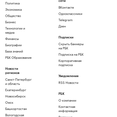
сети
Политика
ВКонтакте
Экономика
Одноклассники
Общество
Telegram
Бизнес
Дзен
Технологии и
медиа
Финансы
Подписки
Скрыть баннеры
Биографии
на РБК
База знаний
Подписка на РБК
РБК Образование
Корпоративная
подписка
Новости
регионов
Уведомления
Санкт-Петербург
RSS Новости
и область
Екатеринбург
РБК
Новосибирск
О компании
Омск
Контактная
Башкортостан
информация
Вологодская
Редакция