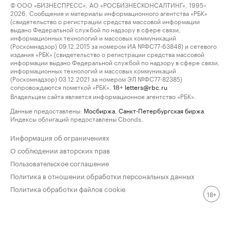
© ООО «БИЗНЕСПРЕСС», АО «РОСБИЗНЕСКОНСАЛТИНГ», 1995–
2026. Сообщения и материалы информационного агентства «РБК»
(свидетельство о регистрации средства массовой информации
выдано Федеральной службой по надзору в сфере связи,
информационных технологий и массовых коммуникаций
(Роскомнадзор) 09.12.2015 за номером ИА №ФС77-63848) и сетевого
издания «РБК» (свидетельство о регистрации средства массовой
информации выдано Федеральной службой по надзору в сфере связи,
информационных технологий и массовых коммуникаций
(Роскомнадзор) 03.12.2021 за номером ЭЛ №ФС77-82385)
сопровождаются пометкой «РБК».
letters@rbc.ru
18+
Владельцем сайта является информационное агентство «РБК».
Данные предоставлены:
Мосбиржа
,
Санкт-Петербургская биржа
.
Индексы облигаций предоставлены Cbonds.
Информация об ограничениях
О соблюдении авторских прав
Пользовательское соглашение
Политика в отношении обработки персональных данных
Политика обработки файлов cookie
18+