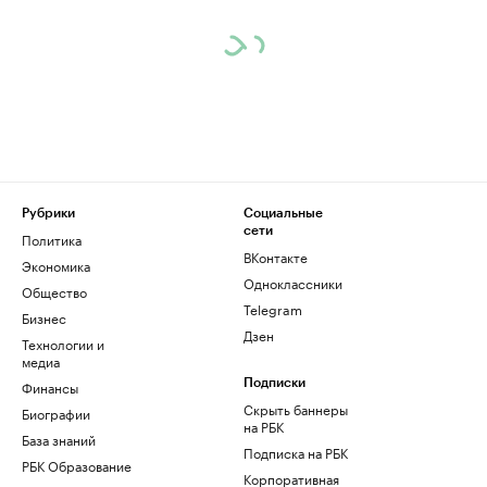
Рубрики
Социальные
сети
Политика
ВКонтакте
Экономика
Одноклассники
Общество
Telegram
Бизнес
Дзен
Технологии и
медиа
Финансы
Подписки
Скрыть баннеры
Биографии
на РБК
База знаний
Подписка на РБК
РБК Образование
Корпоративная