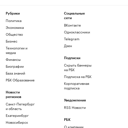
Рубрики
Социальные
сети
Политика
ВКонтакте
Экономика
Одноклассники
Общество
Telegram
Бизнес
Дзен
Технологии и
медиа
Финансы
Подписки
Скрыть баннеры
Биографии
на РБК
База знаний
Подписка на РБК
РБК Образование
Корпоративная
подписка
Новости
регионов
Уведомления
Санкт-Петербург
RSS Новости
и область
Екатеринбург
РБК
Новосибирск
О компании