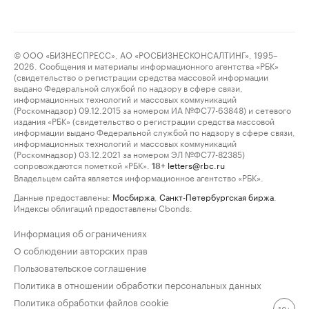
© ООО «БИЗНЕСПРЕСС», АО «РОСБИЗНЕСКОНСАЛТИНГ», 1995–
2026. Сообщения и материалы информационного агентства «РБК»
(свидетельство о регистрации средства массовой информации
выдано Федеральной службой по надзору в сфере связи,
информационных технологий и массовых коммуникаций
(Роскомнадзор) 09.12.2015 за номером ИА №ФС77-63848) и сетевого
издания «РБК» (свидетельство о регистрации средства массовой
информации выдано Федеральной службой по надзору в сфере связи,
информационных технологий и массовых коммуникаций
(Роскомнадзор) 03.12.2021 за номером ЭЛ №ФС77-82385)
сопровождаются пометкой «РБК».
letters@rbc.ru
18+
Владельцем сайта является информационное агентство «РБК».
Данные предоставлены:
Мосбиржа
,
Санкт-Петербургская биржа
.
Индексы облигаций предоставлены Cbonds.
Информация об ограничениях
О соблюдении авторских прав
Пользовательское соглашение
Политика в отношении обработки персональных данных
Политика обработки файлов cookie
18+