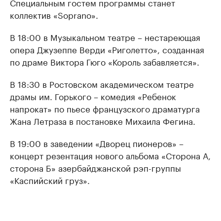
Специальным гостем программы станет
коллектив «Soprano».
В 18:00 в Музыкальном театре – нестареющая
опера Джузеппе Верди «Риголетто», созданная
по драме Виктора Гюго «Король забавляется».
В 18:30 в Ростовском академическом театре
драмы им. Горького – комедия «Ребенок
напрокат» по пьесе французского драматурга
Жана Летраза в постановке Михаила Фегина.
В 19:00 в заведении «Дворец пионеров» –
концерт резентация нового альбома «Сторона А,
сторона Б» азербайджанской рэп-группы
«Каспийский груз».