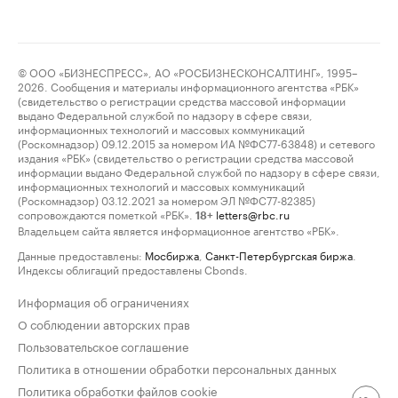
© ООО «БИЗНЕСПРЕСС», АО «РОСБИЗНЕСКОНСАЛТИНГ», 1995–
2026. Сообщения и материалы информационного агентства «РБК»
(свидетельство о регистрации средства массовой информации
выдано Федеральной службой по надзору в сфере связи,
информационных технологий и массовых коммуникаций
(Роскомнадзор) 09.12.2015 за номером ИА №ФС77-63848) и сетевого
издания «РБК» (свидетельство о регистрации средства массовой
информации выдано Федеральной службой по надзору в сфере связи,
информационных технологий и массовых коммуникаций
(Роскомнадзор) 03.12.2021 за номером ЭЛ №ФС77-82385)
сопровождаются пометкой «РБК».
letters@rbc.ru
18+
Владельцем сайта является информационное агентство «РБК».
Данные предоставлены:
Мосбиржа
,
Санкт-Петербургская биржа
.
Индексы облигаций предоставлены Cbonds.
Информация об ограничениях
О соблюдении авторских прав
Пользовательское соглашение
Политика в отношении обработки персональных данных
Политика обработки файлов cookie