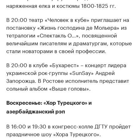
наряженная елка и костюмы 1800-1825 гг.
В 20:00 театр «Человек в кубе» приглашает на
постановку «Жизнь господина де Мольера» из
тетралогии «Спектакль О…», посвященной
величайшим писателям и драматургам, которые
стали новаторами в своей профессии.
В 20:00 в клубе «Бухарест» – концерт лидера
украинской рок-группы «SunSay» Андрей
Запорожца. В Ростове исполнитель представит
сольный альбом «Выше головы».
Воскресенье: «Хор Турецкого» и
азербайджанский рэп
В 16:00 и 19:30 в конгресс-холле ДГТУ пройдет
праздничное шоу «Хора Турецкого».