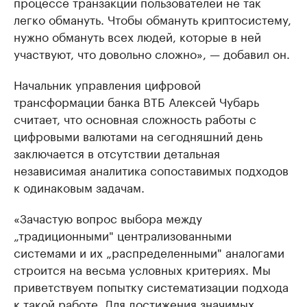
процессе транзакций пользователей не так
легко обмануть. Чтобы обмануть криптосистему,
нужно обмануть всех людей, которые в ней
участвуют, что довольно сложно», — добавил он.
Начальник управления цифровой
трансформации банка ВТБ Алексей Чубарь
считает, что основная сложность работы с
цифровыми валютами на сегодняшний день
заключается в отсутствии детальная
независимая аналитика сопоставимых подходов
к одинаковым задачам.
«Зачастую вопрос выбора между
„традиционными" централизованными
системами и их „распределенными" аналогами
строится на весьма условных критериях. Мы
приветствуем попытку систематизации подхода
к такой работе. Для достижения значимых