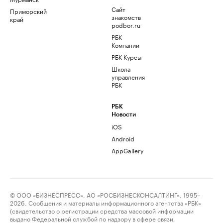
Сайт
Приморский
знакомств
край
podbor.ru
РБК
Компании
РБК Курсы
Школа
управления
РБК
РБК
Новости
iOS
Android
AppGallery
© ООО «БИЗНЕСПРЕСС», АО «РОСБИЗНЕСКОНСАЛТИНГ», 1995–
2026. Сообщения и материалы информационного агентства «РБК»
(свидетельство о регистрации средства массовой информации
выдано Федеральной службой по надзору в сфере связи,