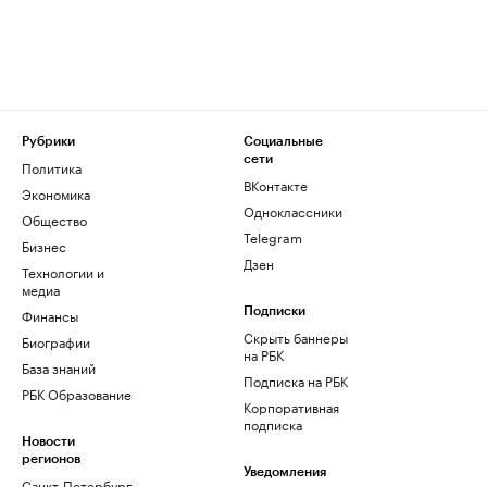
Рубрики
Социальные
сети
Политика
ВКонтакте
Экономика
Одноклассники
Общество
Telegram
Бизнес
Дзен
Технологии и
медиа
Финансы
Подписки
Скрыть баннеры
Биографии
на РБК
База знаний
Подписка на РБК
РБК Образование
Корпоративная
подписка
Новости
регионов
Уведомления
Санкт-Петербург