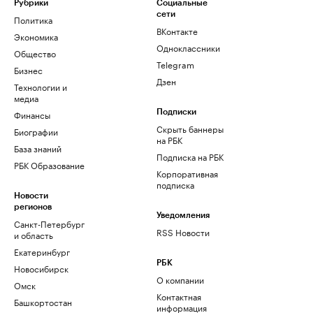
Рубрики
Социальные
сети
Политика
ВКонтакте
Экономика
Одноклассники
Общество
Telegram
Бизнес
Дзен
Технологии и
медиа
Финансы
Подписки
Скрыть баннеры
Биографии
на РБК
База знаний
Подписка на РБК
РБК Образование
Корпоративная
подписка
Новости
регионов
Уведомления
Санкт-Петербург
RSS Новости
и область
Екатеринбург
РБК
Новосибирск
О компании
Омск
Контактная
Башкортостан
информация