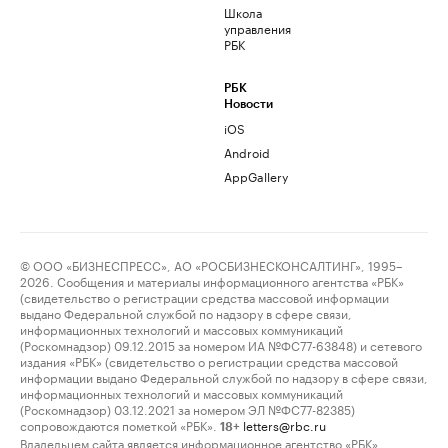
Школа
управления
РБК
РБК
Новости
iOS
Android
AppGallery
© ООО «БИЗНЕСПРЕСС», АО «РОСБИЗНЕСКОНСАЛТИНГ», 1995–
2026. Сообщения и материалы информационного агентства «РБК»
(свидетельство о регистрации средства массовой информации
выдано Федеральной службой по надзору в сфере связи,
информационных технологий и массовых коммуникаций
(Роскомнадзор) 09.12.2015 за номером ИА №ФС77-63848) и сетевого
издания «РБК» (свидетельство о регистрации средства массовой
информации выдано Федеральной службой по надзору в сфере связи,
информационных технологий и массовых коммуникаций
(Роскомнадзор) 03.12.2021 за номером ЭЛ №ФС77-82385)
сопровождаются пометкой «РБК».
letters@rbc.ru
18+
Владельцем сайта является информационное агентство «РБК».