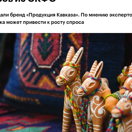
али бренд «Продукция Кавказа». По мнению экспертов
ка может привести к росту спроса