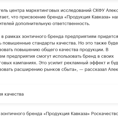
тель центра маркетинговых исследований СКФУ Алек
тает, что присвоение бренда «Продукция Кавказа» на
ителей дополнительную ответственность.
 в рамках зонтичного бренда предприятиям придетс
 повышенные стандарты качества. Но это также буде
вовать повышению общего качества продукции. В
ем предприятия смогут использовать бренд в своих
овых кампаниях. Это усилит рекламный эффект и бу
вовать расширению рынков сбыта», — рассказал Але
ия качества
зонтичного бренда «Продукция Кавказа» Роскачеств