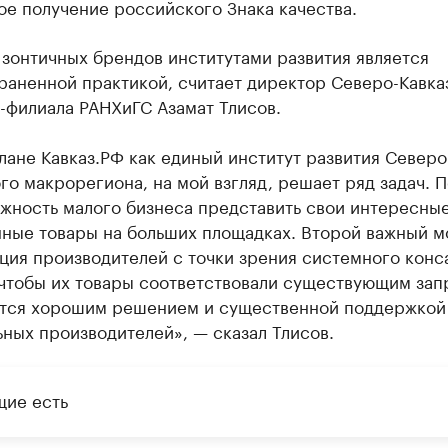
е получение российского Знака качества.
зонтичных брендов институтами развития является
раненной практикой, считает директор Северо-Кавка
-филиала РАНХиГС Азамат Тлисов.
лане Кавказ.РФ как единый институт развития Северо
го макрорегиона, на мой взгляд, решает ряд задач. 
жность малого бизнеса представить свои интересные
нные товары на больших площадках. Второй важный 
ция производителей с точки зрения системного конс
 чтобы их товары соответствовали существующим зап
ется хорошим решением и существенной поддержкой
ных производителей», — сказал Тлисов.
ие есть