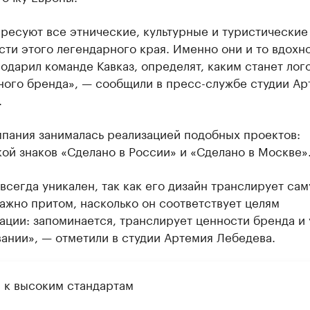
ресуют все этнические, культурные и туристические
ти этого легендарного края. Именно они и то вдохн
одарил команде Кавказ, определят, каким станет лог
ного бренда», — сообщили в пресс-службе студии Ар
.
мпания занималась реализацией подобных проектов:
ой знаков «Сделано в России» и «Сделано в Москве»
всегда уникален, так как его дизайн транслирует сам
ажно притом, насколько он соответствует целям
ции: запоминается, транслирует ценности бренда и 
ании», — отметили в студии Артемия Лебедева.
и к высоким стандартам