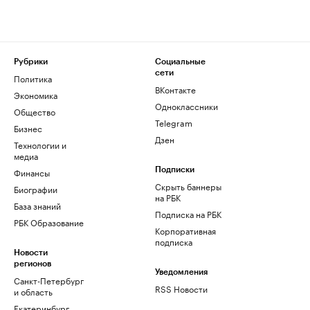
Рубрики
Социальные
сети
Политика
ВКонтакте
Экономика
Одноклассники
Общество
Telegram
Бизнес
Дзен
Технологии и
медиа
Финансы
Подписки
Скрыть баннеры
Биографии
на РБК
База знаний
Подписка на РБК
РБК Образование
Корпоративная
подписка
Новости
регионов
Уведомления
Санкт-Петербург
RSS Новости
и область
Екатеринбург