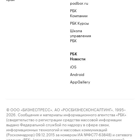
podbor.ru
РБК
Компании
РБК Курсы
Школа
управления
РБК
РБК
Новости
iOS
Android
AppGallery
© ООО «БИЗНЕСПРЕСС», АО «РОСБИЗНЕСКОНСАЛТИНГ», 1995–
2026. Сообщения и материалы информационного агентства «РБК»
(свидетельство о регистрации средства массовой информации
выдано Федеральной службой по надзору в сфере связи,
информационных технологий и массовых коммуникаций
(Роскомнадзор) 09.12.2015 за номером ИА №ФС77-63848) и сетевого
издания «РБК» (свидетельство о регистрации средства массовой