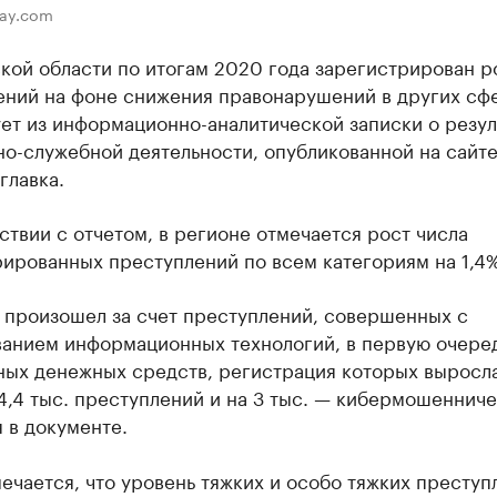
bay.com
кой области по итогам 2020 года зарегистрирован ро
ений на фоне снижения правонарушений в других сф
ет из информационно-аналитической записки о резул
о-служебной деятельности, опубликованной на сайт
главка.
ствии с отчетом, в регионе отмечается рост числа
ированных преступлений по всем категориям на 1,4%
 произошел за счет преступлений, совершенных с
ванием информационных технологий, в первую очеред
ных денежных средств, регистрация которых выросла
4,4 тыс. преступлений и на 3 тыс. — кибермошенниче
 в документе.
ечается, что уровень тяжких и особо тяжких преступ