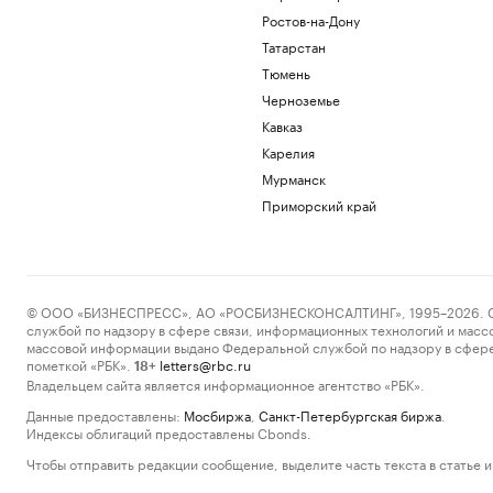
Ростов-на-Дону
Татарстан
Тюмень
Черноземье
Кавказ
Карелия
Мурманск
Приморский край
© ООО «БИЗНЕСПРЕСС», АО «РОСБИЗНЕСКОНСАЛТИНГ», 1995–2026. Сообщ
службой по надзору в сфере связи, информационных технологий и масс
массовой информации выдано Федеральной службой по надзору в сфере
пометкой «РБК».
letters@rbc.ru
18+
Владельцем сайта является информационное агентство «РБК».
Данные предоставлены:
Мосбиржа
,
Санкт-Петербургская биржа
.
Индексы облигаций предоставлены Cbonds.
Чтобы отправить редакции сообщение, выделите часть текста в статье и 