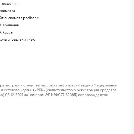
г.решения
акомства
йт знакомств podbor.ru
К Компании
К Курсы
ола управления РБК
регистрации средства массовой информации выдано Федеральной
и сетевого издания «РБК» (свидетельство о регистрации средства
ор) 03.12.2021 за номером ЭЛ №ФС77-82385) сопровождаются