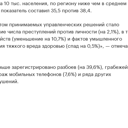
а 10 тыс. населения, по региону ниже чем в среднем
показатель составил 35,5 против 38,4.
атом принимаемых управленческих решений стало
е числа преступлений против личности (на 2,1%), в 
йств (уменьшение на 10,7%) и фактов умышленного
я тяжкого вреда здоровью (спад на 0,5%)», — отмеча
ьше зарегистрировано разбоев (на 39,6%), грабежей
краж мобильных телефонов (7,6%) и ряда других
ушений.