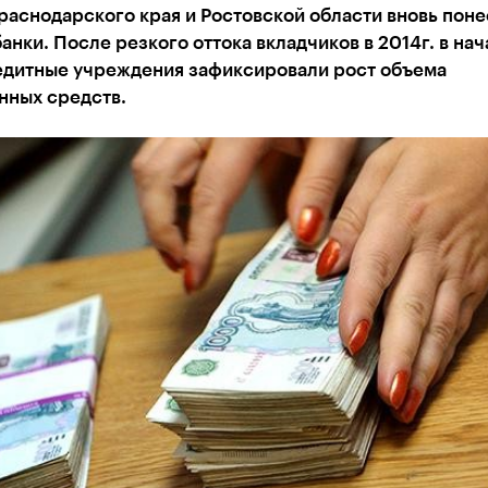
аснодарского края и Ростовской области вновь пон
банки. После резкого оттока вкладчиков в 2014г. в нач
редитные учреждения зафиксировали рост объема
нных средств.