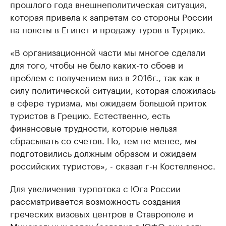
прошлого года внешнеполитическая ситуация,
которая привела к запретам со стороны России
на полеты в Египет и продажу туров в Турцию.
«В организационной части мы многое сделали
для того, чтобы не было каких-то сбоев и
проблем с получением виз в 2016г., так как в
силу политической ситуации, которая сложилась
в сфере туризма, мы ожидаем большой приток
туристов в Грецию. Естественно, есть
финансовые трудности, которые нельзя
сбрасывать со счетов. Но, тем не менее, мы
подготовились должным образом и ожидаем
российских туристов», - сказал г-н Костелленос.
Для увеличения турпотока с Юга России
рассматривается возможность создания
греческих визовых центров в Ставрополе и
Минеральных водах (сегодня в ЮФО они есть