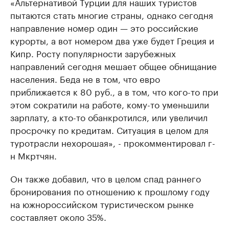
«Альтернативой Турции для наших туристов
пытаются стать многие страны, однако сегодня
направление номер один — это российские
курорты, а вот номером два уже будет Греция и
Кипр. Росту популярности зарубежных
направлений сегодня мешает общее обнищание
населения. Беда не в том, что евро
приближается к 80 руб., а в том, что кого-то при
этом сократили на работе, кому-то уменьшили
зарплату, а кто-то обанкротился, или увеличил
просрочку по кредитам. Ситуация в целом для
туротрасли нехорошая», - прокомментировал г-
н Мкртчян.
Он также добавил, что в целом спад раннего
бронирования по отношению к прошлому году
на южнороссийском туристическом рынке
составляет около 35%.