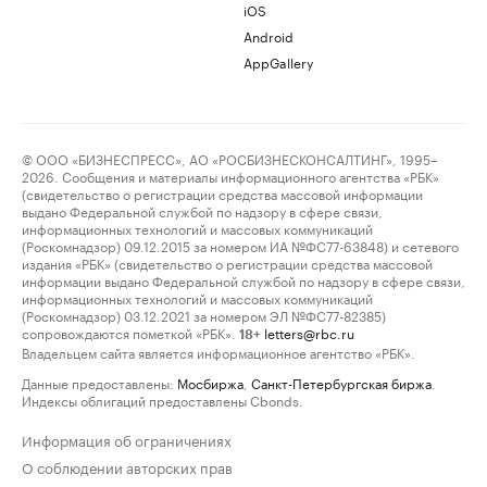
iOS
Android
AppGallery
© ООО «БИЗНЕСПРЕСС», АО «РОСБИЗНЕСКОНСАЛТИНГ», 1995–
2026. Сообщения и материалы информационного агентства «РБК»
(свидетельство о регистрации средства массовой информации
выдано Федеральной службой по надзору в сфере связи,
информационных технологий и массовых коммуникаций
(Роскомнадзор) 09.12.2015 за номером ИА №ФС77-63848) и сетевого
издания «РБК» (свидетельство о регистрации средства массовой
информации выдано Федеральной службой по надзору в сфере связи,
информационных технологий и массовых коммуникаций
(Роскомнадзор) 03.12.2021 за номером ЭЛ №ФС77-82385)
сопровождаются пометкой «РБК».
letters@rbc.ru
18+
Владельцем сайта является информационное агентство «РБК».
Данные предоставлены:
Мосбиржа
,
Санкт-Петербургская биржа
.
Индексы облигаций предоставлены Cbonds.
Информация об ограничениях
О соблюдении авторских прав