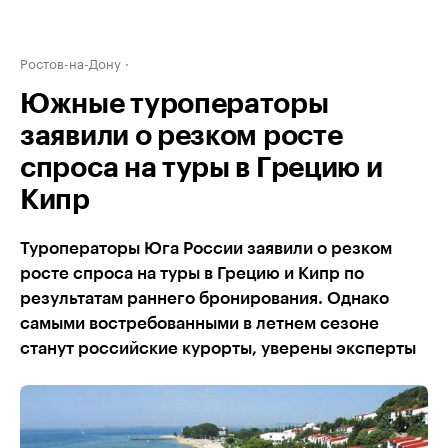
Ростов-на-Дону
Южные туроператоры
заявили о резком росте
спроса на туры в Грецию и
Кипр
Туроператоры Юга России заявили о резком
росте спроса на туры в Грецию и Кипр по
результатам раннего бронирования. Однако
самыми востребованными в летнем сезоне
станут российские курорты, уверены эксперты