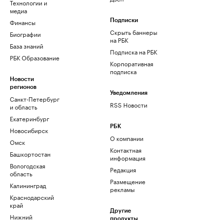
Технологии и
медиа
Финансы
Подписки
Скрыть баннеры
Биографии
на РБК
База знаний
Подписка на РБК
РБК Образование
Корпоративная
подписка
Новости
регионов
Уведомления
Санкт-Петербург
RSS Новости
и область
Екатеринбург
РБК
Новосибирск
О компании
Омск
Контактная
Башкортостан
информация
Вологодская
Редакция
область
Размещение
Калининград
рекламы
Краснодарский
край
Другие
Нижний
продукты