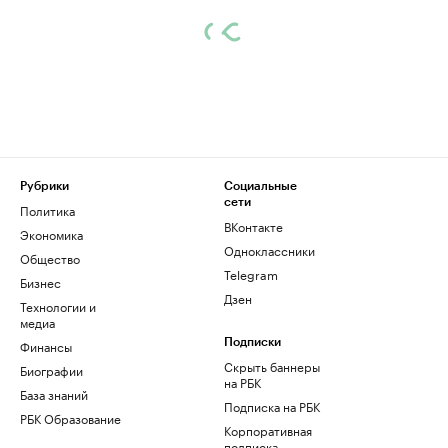
Рубрики
Социальные
сети
Политика
ВКонтакте
Экономика
Одноклассники
Общество
Telegram
Бизнес
Дзен
Технологии и
медиа
Финансы
Подписки
Скрыть баннеры
Биографии
на РБК
База знаний
Подписка на РБК
РБК Образование
Корпоративная
подписка