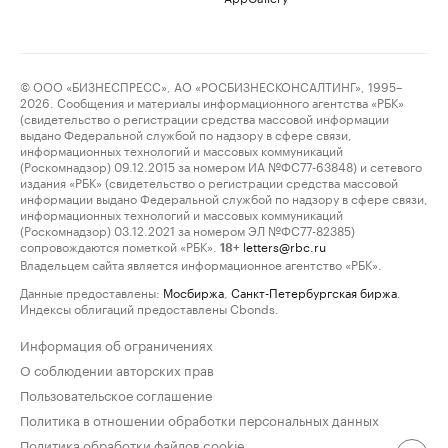
© ООО «БИЗНЕСПРЕСС», АО «РОСБИЗНЕСКОНСАЛТИНГ», 1995–
2026. Сообщения и материалы информационного агентства «РБК»
(свидетельство о регистрации средства массовой информации
выдано Федеральной службой по надзору в сфере связи,
информационных технологий и массовых коммуникаций
(Роскомнадзор) 09.12.2015 за номером ИА №ФС77-63848) и сетевого
издания «РБК» (свидетельство о регистрации средства массовой
информации выдано Федеральной службой по надзору в сфере связи,
информационных технологий и массовых коммуникаций
(Роскомнадзор) 03.12.2021 за номером ЭЛ №ФС77-82385)
сопровождаются пометкой «РБК».
letters@rbc.ru
18+
Владельцем сайта является информационное агентство «РБК».
Данные предоставлены:
Мосбиржа
,
Санкт-Петербургская биржа
.
Индексы облигаций предоставлены Cbonds.
Информация об ограничениях
О соблюдении авторских прав
Пользовательское соглашение
Политика в отношении обработки персональных данных
Политика обработки файлов cookie