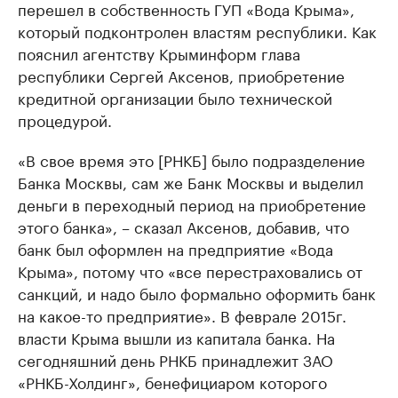
перешел в собственность ГУП «Вода Крыма»,
который подконтролен властям республики. Как
пояснил агентству Крыминформ глава
республики Сергей Аксенов, приобретение
кредитной организации было технической
процедурой.
«В свое время это [РНКБ] было подразделение
Банка Москвы, сам же Банк Москвы и выделил
деньги в переходный период на приобретение
этого банка», – сказал Аксенов, добавив, что
банк был оформлен на предприятие «Вода
Крыма», потому что «все перестраховались от
санкций, и надо было формально оформить банк
на какое-то предприятие». В феврале 2015г.
власти Крыма вышли из капитала банка. На
сегодняшний день РНКБ принадлежит ЗАО
«РНКБ-Холдинг», бенефициаром которого