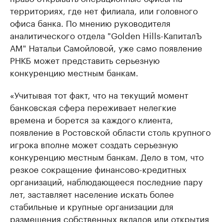
территориях, где нет филиала, или головного
офиса банка. По мнению руководителя
аналитического отдела "Golden Hills-КапиталЪ
АМ" Натальи Самойловой, уже само появление
РНКБ может представить серьезную
конкуренцию местным банкам.
«Учитывая тот факт, что на текущий момент
банковская сфера переживает нелегкие
времена и борется за каждого клиента,
появление в Ростовской области столь крупного
игрока вполне может создать серьезную
конкуренцию местным банкам. Дело в том, что
резкое сокращение финансово-кредитных
организаций, наблюдающееся последние пару
лет, заставляет население искать более
стабильные и крупные организации для
размещения собственных вкладов или открытия