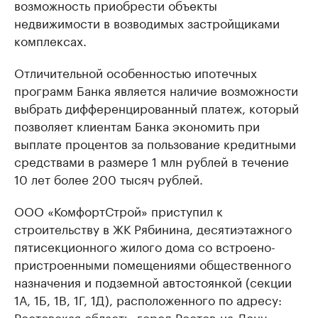
возможность приобрести объекты
недвижимости в возводимых застройщиками
комплексах.
Отличительной особенностью ипотечных
программ Банка является наличие возможности
выбрать дифференцированный платеж, который
позволяет клиентам Банка экономить при
выплате процентов за пользование кредитными
средствами в размере 1 млн рублей в течение
10 лет более 200 тысяч рублей.
ООО «КомфортСтрой» приступил к
строительству в ЖК Рябинина, десятиэтажного
пятисекционного жилого дома со встроено-
пристроенными помещениями общественного
назначения и подземной автостоянкой (секции
1А, 1Б, 1В, 1Г, 1Д), расположенного по адресу:
Ростовская область, город Ростов-на-Дону,