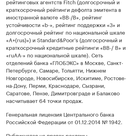
рейтинговых агентств Fitch (долгосрочный и
краткосрочный рейтинги дефолта эмитента в
иностранной валюте «BB-/B», рейтинг
устойчивости «b-», рейтинг поддержки «3» и
долгосрочный рейтинг по национальной шкале
«A+(rus)») и Standard&Poor's (долгосрочный и
краткосрочный кредитные рейтинги «BB-/ B» и
«ruAA-» по национальной шкале). Сеть
отделений банка «ГЛОБЭКС» в Москве, Санкт-
Петербурге, Самаре, Тольятти, Нижнем
Новгороде, Новосибирске, Искитиме, Ростове-
на-Дону, Перми, Краснодаре, Сызрани,
Саратове, Пензе, Димитровграде и Балаково
насчитывает 64 точки продаж.
Генеральная лицензия Центрального банка
Российской Федерации от 01.12.2014 № 1942.
Публикуется на правах рекламы.