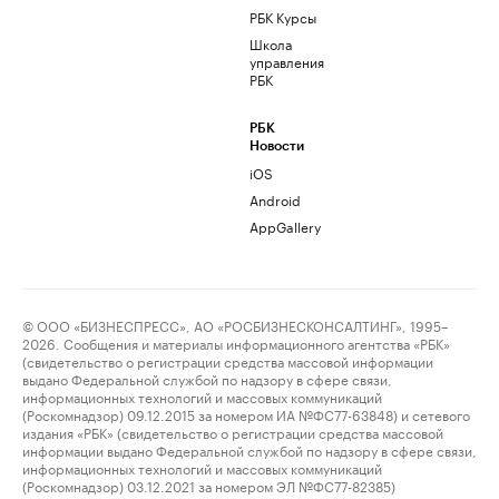
РБК Курсы
Школа
управления
РБК
РБК
Новости
iOS
Android
AppGallery
© ООО «БИЗНЕСПРЕСС», АО «РОСБИЗНЕСКОНСАЛТИНГ», 1995–
2026. Сообщения и материалы информационного агентства «РБК»
(свидетельство о регистрации средства массовой информации
выдано Федеральной службой по надзору в сфере связи,
информационных технологий и массовых коммуникаций
(Роскомнадзор) 09.12.2015 за номером ИА №ФС77-63848) и сетевого
издания «РБК» (свидетельство о регистрации средства массовой
информации выдано Федеральной службой по надзору в сфере связи,
информационных технологий и массовых коммуникаций
(Роскомнадзор) 03.12.2021 за номером ЭЛ №ФС77-82385)