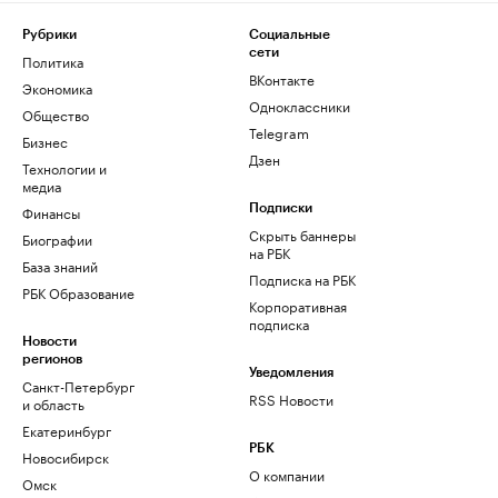
Рубрики
Социальные
сети
Политика
ВКонтакте
Экономика
Одноклассники
Общество
Telegram
Бизнес
Дзен
Технологии и
медиа
Финансы
Подписки
Скрыть баннеры
Биографии
на РБК
База знаний
Подписка на РБК
РБК Образование
Корпоративная
подписка
Новости
регионов
Уведомления
Санкт-Петербург
RSS Новости
и область
Екатеринбург
РБК
Новосибирск
О компании
Омск