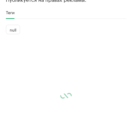
Теги
null