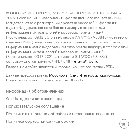
© ООО «БИЗНЕСПРЕСС», АО «РОСБИЗНЕСКОНСАЛТИНГ», 1995–
2026. Сообщения и материалы информационного агентства «РБК»
(свидетельство о регистрации средства массовой информации
выдано Федеральной службой по надзору в сфере связи,
информационных технологий и массовых коммуникаций
(Роскомнадзор) 09.12.2015 за номером ИА №ФС77-63848) и сетевого
издания «РБК» (свидетельство о регистрации средства массовой
информации выдано Федеральной службой по надзору в сфере связи,
информационных технологий и массовых коммуникаций
(Роскомнадзор) 03.12.2021 за номером ЭЛ №ФС77-82385)
сопровождаются пометкой «РБК».
letters@rbc.ru
18+
Владельцем сайта является информационное агентство «РБК».
Данные предоставлены:
Мосбиржа
,
Санкт-Петербургская биржа
.
Индексы облигаций предоставлены Cbonds.
Информация об ограничениях
О соблюдении авторских прав
Пользовательское соглашение
Политика в отношении обработки персональных данных
Политика обработки файлов cookie
18+