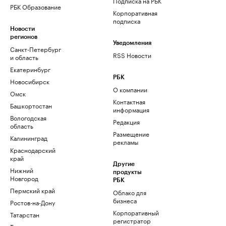
Подписка на РБК
РБК Образование
Корпоративная
подписка
Новости
регионов
Уведомления
Санкт-Петербург
RSS Новости
и область
Екатеринбург
РБК
Новосибирск
О компании
Омск
Контактная
Башкортостан
информация
Вологодская
Редакция
область
Размещение
Калининград
рекламы
Краснодарский
край
Другие
Нижний
продукты
Новгород
РБК
Пермский край
Облако для
бизнеса
Ростов-на-Дону
Корпоративный
Татарстан
регистратор