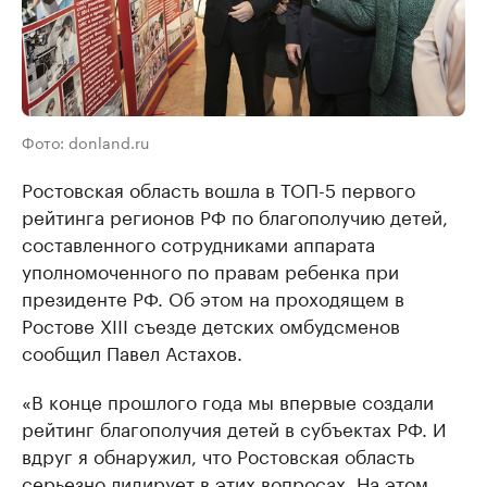
Фото: donland.ru
Ростовская область вошла в ТОП-5 первого
рейтинга регионов РФ по благополучию детей,
составленного сотрудниками аппарата
уполномоченного по правам ребенка при
президенте РФ. Об этом на проходящем в
Ростове XIII съезде детских омбудсменов
сообщил Павел Астахов.
«В конце прошлого года мы впервые создали
рейтинг благополучия детей в субъектах РФ. И
вдруг я обнаружил, что Ростовская область
серьезно лидирует в этих вопросах. На этом