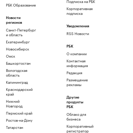
Подписка на РБК
РБК Образование
Корпоративная
подписка
Новости
регионов
Уведомления
Санкт-Петербург
RSS Новости
и область
Екатеринбург
РБК
Новосибирск
О компании
Омск
Контактная
Башкортостан
информация
Вологодская
Редакция
область
Размещение
Калининград
рекламы
Краснодарский
край
Другие
Нижний
продукты
Новгород
РБК
Пермский край
Облако для
бизнеса
Ростов-на-Дону
Корпоративный
Татарстан
регистратор