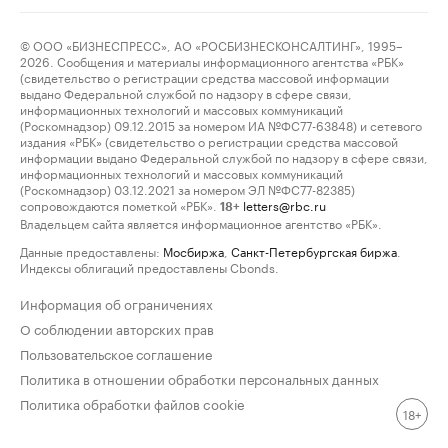
© ООО «БИЗНЕСПРЕСС», АО «РОСБИЗНЕСКОНСАЛТИНГ», 1995–
2026. Сообщения и материалы информационного агентства «РБК»
(свидетельство о регистрации средства массовой информации
выдано Федеральной службой по надзору в сфере связи,
информационных технологий и массовых коммуникаций
(Роскомнадзор) 09.12.2015 за номером ИА №ФС77-63848) и сетевого
издания «РБК» (свидетельство о регистрации средства массовой
информации выдано Федеральной службой по надзору в сфере связи,
информационных технологий и массовых коммуникаций
(Роскомнадзор) 03.12.2021 за номером ЭЛ №ФС77-82385)
сопровождаются пометкой «РБК».
letters@rbc.ru
18+
Владельцем сайта является информационное агентство «РБК».
Данные предоставлены:
Мосбиржа
,
Санкт-Петербургская биржа
.
Индексы облигаций предоставлены Cbonds.
Информация об ограничениях
О соблюдении авторских прав
Пользовательское соглашение
Политика в отношении обработки персональных данных
Политика обработки файлов cookie
18+