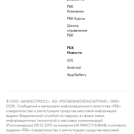
РБК
Компании
РБК Курсы
Школа
управления
РБК
РБК
Новости
iOS
Android
AppGallery
© ООО «БИЗНЕСПРЕСС», АО «РОСБИЗНЕСКОНСАЛТИНГ», 1995–
2026. Сообщения и материалы информационного агентства «РБК»
(свидетельство о регистрации средства массовой информации
выдано Федеральной службой по надзору в сфере связи,
информационных технологий и массовых коммуникаций
(Роскомнадзор) 09.12.2015 за номером ИА №ФС77-63848) и сетевого
издания «РБК» (свидетельство о регистрации средства массовой