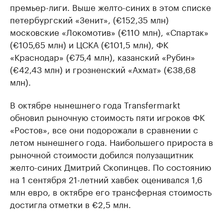
премьер-лиги. Выше желто-синих в этом списке
петербургский «Зенит», (€152,35 млн)
московские «Локомотив» (€110 млн), «Спартак»
(€105,65 млн) и ЦСКА (€101,5 млн), ФК
«Краснодар» (€75,4 млн), казанский «Рубин»
(€42,43 млн) и грозненский «Ахмат» (€38,68
млн).
В октябре нынешнего года Transfermarkt
обновил рыночную стоимость пяти игроков ФК
«Ростов», все они подорожали в сравнении с
летом нынешнего года. Наибольшего прироста в
рыночной стоимости добился полузащитник
желто-синих Дмитрий Скопинцев. По состоянию
на 1 сентября 21-летний хавбек оценивался 1,6
млн евро, в октябре его трансферная стоимость
достигла отметки в €2,5 млн.