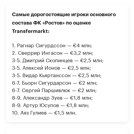
Самые дорогостоящие игроки основного
состава ФК «Ростов» по оценке
Transfermarkt:
1. Рагнар Сигурдссон — €4 млн;
2. Сверрир Ингасон — €3,2 млн;
3-5. Дмитрий Скопинцев — €2,5 млн;
3-5. Алексей Ионов — €2,5 млн;
3-5. Видар Кьяртанссон — €2,5 млн;
6-7. Бьорн Сигурдарсон — €2 млн;
6-7. Сергей Паршивлюк — €2 млн;
8-9. Александр Зуев — €1,8 млн;
8-9. Артур Юсупов — €1,8 млн;
10. Аяз Гулиев — €1,5 млн.