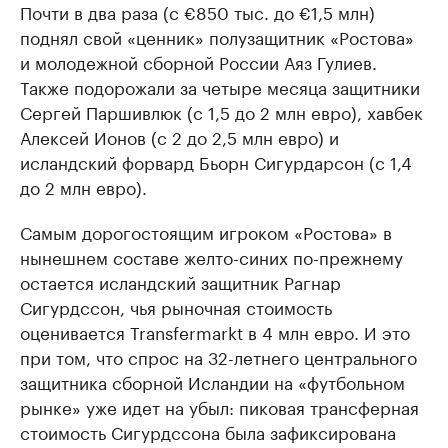
Почти в два раза (с €850 тыс. до €1,5 млн)
поднял свой «ценник» полузащитник «Ростова»
и молодежной сборной России Аяз Гулиев.
Также подорожали за четыре месяца защитники
Сергей Паршивлюк (с 1,5 до 2 млн евро), хавбек
Алексей Ионов (с 2 до 2,5 млн евро) и
исландский форвард Бьорн Сигурдарсон (с 1,4
до 2 млн евро).
Самым дорогостоящим игроком «Ростова» в
нынешнем составе желто-синих по-прежнему
остается исландский защитник Рагнар
Сигурдссон, чья рыночная стоимость
оценивается Transfermarkt в 4 млн евро. И это
при том, что спрос на 32-летнего центрального
защитника сборной Исландии на «футбольном
рынке» уже идет на убыл: пиковая трансферная
стоимость Сигурдссона была зафиксирована