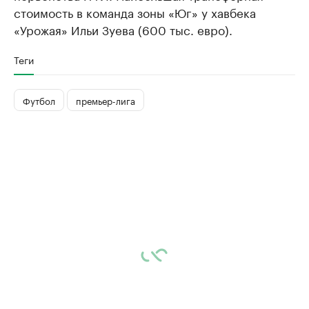
стоимость в команда зоны «Юг» у хавбека
«Урожая» Ильи Зуева (600 тыс. евро).
Теги
Футбол
премьер-лига