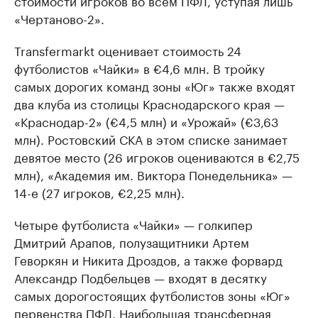
стоимости игроков во всем ПФЛ, уступая лишь
«Чертаново-2».
Transfermarkt оценивает стоимость 24
футболистов «Чайки» в €4,6 млн. В тройку
самых дорогих команд зоны «Юг» также входят
два клуба из столицы Краснодарского края —
«Краснодар-2» (€4,5 млн) и «Урожай» (€3,63
млн). Ростовский СКА в этом списке занимает
девятое место (26 игроков оцениваются в €2,75
млн), «Академия им. Виктора Понедельника» —
14-е (27 игроков, €2,25 млн).
Четыре футболиста «Чайки» — голкипер
Дмитрий Арапов, полузащитники Артем
Геворкян и Никита Дроздов, а также форвард
Александр Подбельцев — входят в десятку
самых дорогостоящих футболистов зоны «Юг»
первенства ПФЛ. Наибольшая трансферная