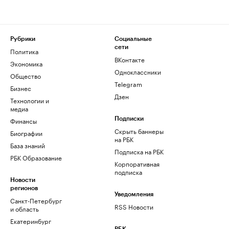
Рубрики
Социальные
сети
Политика
ВКонтакте
Экономика
Одноклассники
Общество
Telegram
Бизнес
Дзен
Технологии и
медиа
Финансы
Подписки
Скрыть баннеры
Биографии
на РБК
База знаний
Подписка на РБК
РБК Образование
Корпоративная
подписка
Новости
регионов
Уведомления
Санкт-Петербург
RSS Новости
и область
Екатеринбург