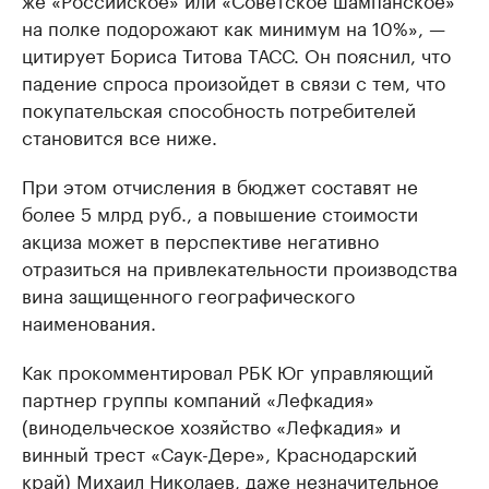
на полке подорожают как минимум на 10%», —
цитирует Бориса Титова ТАСС. Он пояснил, что
падение спроса произойдет в связи с тем, что
покупательская способность потребителей
становится все ниже.
При этом отчисления в бюджет составят не
более 5 млрд руб., а повышение стоимости
акциза может в перспективе негативно
отразиться на привлекательности производства
вина защищенного географического
наименования.
Как прокомментировал РБК Юг управляющий
партнер группы компаний «Лефкадия»
(винодельческое хозяйство «Лефкадия» и
винный трест «​Саук-Дере», Краснодарский
край) Михаил Николаев, даже незначительное