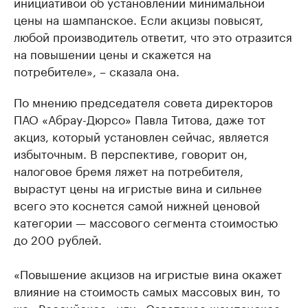
инициативой об установлении минимальной
цены на шампанское. Если акцизы повысят,
любой производитель ответит, что это отразится
на повышении цены и скажется на
потребителе», – сказала она.
По мнению председателя совета директоров
ПАО «Абрау-Дюрсо» Павла Титова, даже тот
акциз, который установлен сейчас, является
избыточным. В перспективе, говорит он,
налоговое бремя ляжет на потребителя,
вырастут цены на игристые вина и сильнее
всего это коснется самой нижней ценовой
категории — массового сегмента стоимостью
до 200 рублей.
«Повышение акцизов на игристые вина окажет
влияние на стоимость самых массовых вин, то
же «Российское» или «Советское шампанское»