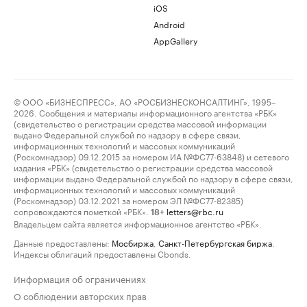
iOS
Android
AppGallery
© ООО «БИЗНЕСПРЕСС», АО «РОСБИЗНЕСКОНСАЛТИНГ», 1995–
2026. Сообщения и материалы информационного агентства «РБК»
(свидетельство о регистрации средства массовой информации
выдано Федеральной службой по надзору в сфере связи,
информационных технологий и массовых коммуникаций
(Роскомнадзор) 09.12.2015 за номером ИА №ФС77-63848) и сетевого
издания «РБК» (свидетельство о регистрации средства массовой
информации выдано Федеральной службой по надзору в сфере связи,
информационных технологий и массовых коммуникаций
(Роскомнадзор) 03.12.2021 за номером ЭЛ №ФС77-82385)
сопровождаются пометкой «РБК».
letters@rbc.ru
18+
Владельцем сайта является информационное агентство «РБК».
Данные предоставлены:
Мосбиржа
,
Санкт-Петербургская биржа
.
Индексы облигаций предоставлены Cbonds.
Информация об ограничениях
О соблюдении авторских прав