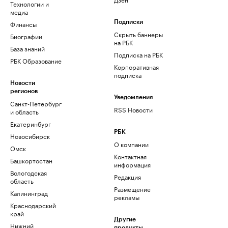
Технологии и
медиа
Финансы
Подписки
Скрыть баннеры
Биографии
на РБК
База знаний
Подписка на РБК
РБК Образование
Корпоративная
подписка
Новости
регионов
Уведомления
Санкт-Петербург
RSS Новости
и область
Екатеринбург
РБК
Новосибирск
О компании
Омск
Контактная
Башкортостан
информация
Вологодская
Редакция
область
Размещение
Калининград
рекламы
Краснодарский
край
Другие
Нижний
продукты