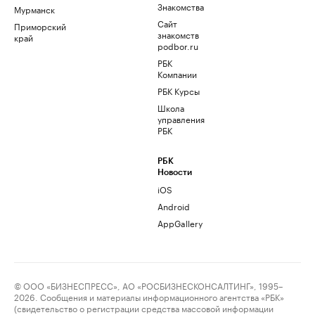
Знакомства
Мурманск
Сайт
Приморский
знакомств
край
podbor.ru
РБК
Компании
РБК Курсы
Школа
управления
РБК
РБК
Новости
iOS
Android
AppGallery
© ООО «БИЗНЕСПРЕСС», АО «РОСБИЗНЕСКОНСАЛТИНГ», 1995–
2026. Сообщения и материалы информационного агентства «РБК»
(свидетельство о регистрации средства массовой информации