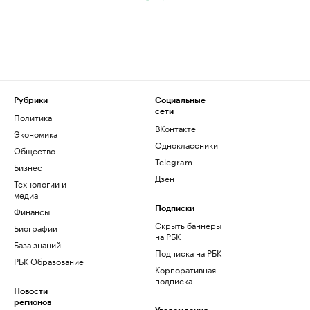
Рубрики
Социальные
сети
Политика
ВКонтакте
Экономика
Одноклассники
Общество
Telegram
Бизнес
Дзен
Технологии и
медиа
Финансы
Подписки
Скрыть баннеры
Биографии
на РБК
База знаний
Подписка на РБК
РБК Образование
Корпоративная
подписка
Новости
регионов