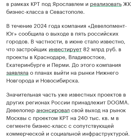
в рамках КРТ под Ярославлем и
реализовать
ЖК
бизнес-класса в Севастополе.
В течение 2024 года компания «Девелопмент-
Юг» сообщила о выходе в пять российских
городов. В частности, в июне стало известно,
что застройщик
инвестирует
82 млрд руб. в
проекты в Краснодаре, Владивостоке,
Екатеринбурге и Перми. До этого компания
заявляла
о планах выйти на рынки Нижнего
Новгорода и Новосибирска.
Значительная часть уже известных проектов в
других регионах России принадлежит DOGMA.
Девелопер
анонсировал
свой выход на рынок
Москвы с проектом КРТ на 240 тыс. кв. м в
сегменте бизнес-класс с сопутствующей
коммерческой и социальной инфраструктурой.