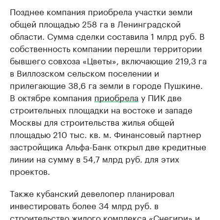
Позднее компания приобрела участки земли
общей площадью 258 га в Ленинградской
области. Сумма сделки составила 1 млрд руб. В
собственность компании перешли территории
бывшего совхоза «Цветы», включающие 219,3 га
в Виллозском сельском поселении и
прилегающие 38,6 га земли в городе Пушкине.
В октябре компания
приобрела
у ПИК две
строительных площадки на востоке и западе
Москвы для строительства жилья общей
площадью 210 тыс. кв. м. Финансовый партнер
застройщика Альфа-Банк открыл две кредитные
линии на сумму в 54,7 млрд руб. для этих
проектов.
Также кубанский девелопер планировал
инвестировать более 34 млрд руб. в
строительство жилого комплекса «Снегири» и