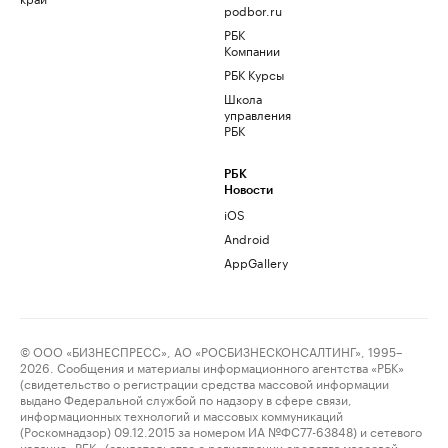
podbor.ru
РБК
Компании
РБК Курсы
Школа
управления
РБК
РБК
Новости
iOS
Android
AppGallery
© ООО «БИЗНЕСПРЕСС», АО «РОСБИЗНЕСКОНСАЛТИНГ», 1995–
2026. Сообщения и материалы информационного агентства «РБК»
(свидетельство о регистрации средства массовой информации
выдано Федеральной службой по надзору в сфере связи,
информационных технологий и массовых коммуникаций
(Роскомнадзор) 09.12.2015 за номером ИА №ФС77-63848) и сетевого
издания «РБК» (свидетельство о регистрации средства массовой