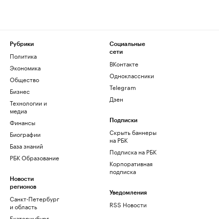
Рубрики
Социальные
сети
Политика
ВКонтакте
Экономика
Одноклассники
Общество
Telegram
Бизнес
Дзен
Технологии и
медиа
Финансы
Подписки
Скрыть баннеры
Биографии
на РБК
База знаний
Подписка на РБК
РБК Образование
Корпоративная
подписка
Новости
регионов
Уведомления
Санкт-Петербург
RSS Новости
и область
Екатеринбург