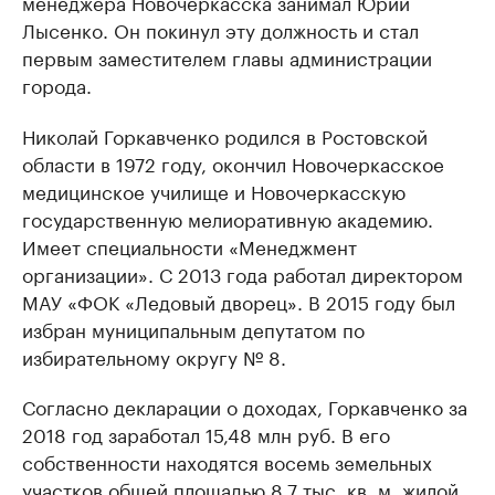
менеджера Новочеркасска занимал Юрий
Лысенко. Он покинул эту должность и стал
первым заместителем главы администрации
города.
Николай Горкавченко родился в Ростовской
области в 1972 году, окончил Новочеркасское
медицинское училище и Новочеркасскую
государственную мелиоративную академию.
Имеет специальности «Менеджмент
организации». С 2013 года работал директором
МАУ «ФОК «Ледовый дворец». В 2015 году был
избран муниципальным депутатом по
избирательному округу № 8.
Согласно декларации о доходах, Горкавченко за
2018 год заработал 15,48 млн руб. В его
собственности находятся восемь земельных
участков общей площадью 8,7 тыс. кв. м, жилой